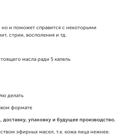
у, но и поможет справится с некоторыми
ит, стрии, восполения и тд.
стоящего масла ради 5 капель
блю делать
новом формате
, доставку, упаковку и будущее производство.
еством эфирных масел, т.к. кожа лица нежнее.