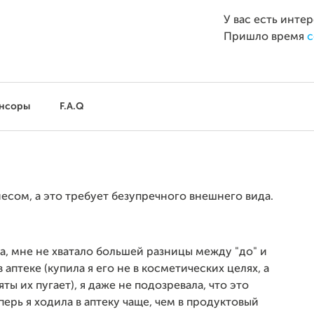
У вас есть инте
Пришло время
с
нсоры
F.A.Q
есом, а это требует безупречного внешнего вида.
, мне не хватало большей разницы между "до" и
аптеке (купила я его не в косметических целях, а
ты их пугает), я даже не подозревала, что это
ерь я ходила в аптеку чаще, чем в продуктовый