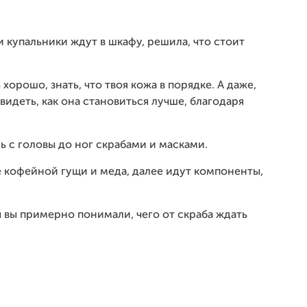
 и купальники ждут в шкафу, решила, что стоит
 хорошо, знать, что твоя кожа в порядке. А даже,
 видеть, как она становиться лучше, благодаря
сь с головы до ног скрабами и масками.
ве кофейной гущи и меда, далее идут компоненты,
ы вы примерно понимали, чего от скраба ждать