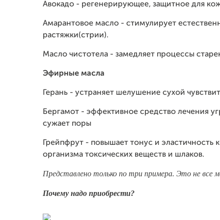
Авокадо - регенерирующее, защитное для ко
Амарантовое масло - стимулирует естественн
растяжки(стрии).
Масло чистотела - замедляет процессы старе
Эфирные масла
Герань - устраняет шелушение сухой чувств
Бергамот - эффективное средство лечения уг
сужает поры
Грейпфрут - повышает тонус и эластичность 
организма токсических веществ и шлаков.
Представлено только по три примера. Это не все мас
Почему надо приобрести?