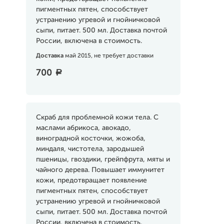
пигментных пятен, способствует
устранению угревой и гнойничковой
сыпи, питает. 500 мл. Доставка почтой
России, включена в стоимость.
Доставка
май 2015, не требует доставки
700
a
Скраб для проблемной кожи тела. С
маслами абрикоса, авокадо,
виноградной косточки, жожоба,
миндаля, чистотела, зародышей
пшеницы, гвоздики, грейпфрута, мяты и
чайного дерева. Повышает иммунитет
кожи, предотвращает появление
пигментных пятен, способствует
устранению угревой и гнойничковой
сыпи, питает. 500 мл. Доставка почтой
России, включена в стоимость.