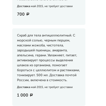
Доставка
май 2015, не требует доставки
700
a
Скраб для тела антицеллюлитный. С
морской солью, черным перцем,
маслами жожоба, чистотела,
зародышей пшеницы, амаранта,
апельсина, герани. Увлажняет, питает,
активизирует процессы выделения
шлаков из организма, помогает
бороться с целлюлитом и растяжками,
тонизирует. 500 мл. Доставка почтой
России, включена в стоимость.
Доставка
май 2015, не требует доставки
1 000
a