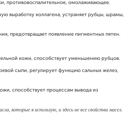
жи, противовоспалительное, омолаживающее.
ую выработку коллагена, устраняет рубцы, шрамы,
ния, предотвращает появление пигментных пятен.
ительной кожи, способствует уменьшению рубцов.
ревой сыпи, регулирует функцию сальных желез,
кожи, способствует процессам вывода из
ла, которые я использую, и здесь не все свойства масел.