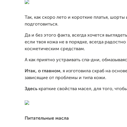
Так, как скоро лето и короткие платья, шорты
подготовиться.
Да и без этого факта, всегда хочется выглядеть
если твоя кожа не в порядке, всегда радостно
косметическим средствам.
А как приятно устраивать спа-дни, обмазывая
Итак, о главном
, я изготовила скраб на осно
зависящие от проблемы и типа кожи.
Здесь
краткие свойства масел, для того, чтоб
Питательные масла