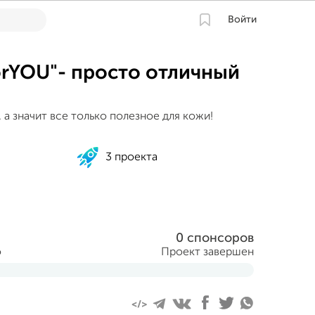
Войти
rYOU"- просто отличный
а значит все только полезное для кожи!
3 проекта
0 спонсоров
о
Проект завершен
реля 2015