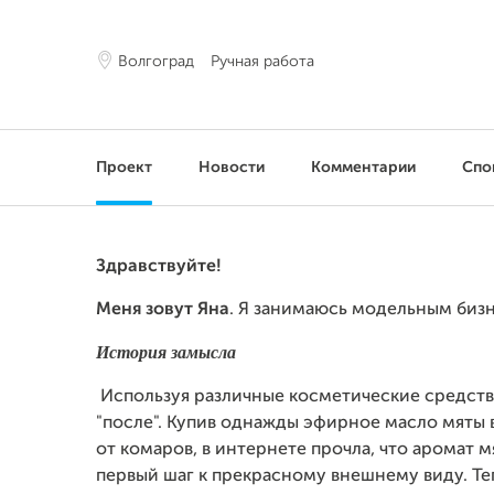
Волгоград
Ручная работа
Проект
Новости
Комментарии
Спо
Здравствуйте!
Меня зовут Яна
. Я занимаюсь модельным бизн
История замысла
Используя различные косметические средства
"после". Купив однажды эфирное масло мяты в 
от комаров, в интернете прочла, что аромат мя
первый шаг к прекрасному внешнему виду. Теп