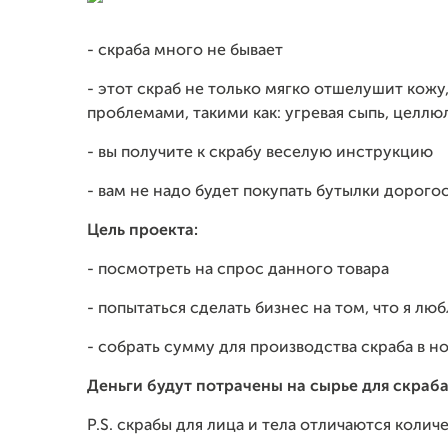
- скраба много не бывает
- этот скраб не только мягко отшелушит кож
проблемами, такими как: угревая сыпь, целлюл
- вы получите к скрабу веселую инструкцию
- вам не надо будет покупать бутылки дорого
Цель проекта:
- посмотреть на спрос данного товара
- попытаться сделать бизнес на том, что я лю
- собрать сумму для производства скраба в 
Деньги будут потрачены на сырье для скраба
P.S. скрабы для лица и тела отличаются колич