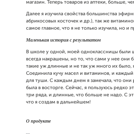
магазин. Теперь товаров из аптеки, больше, ч
Далее я изучила свойства большинства эфирны
абрикосовых косточек и др.), так же витамино
самое главное, что я не только изучила, но и 
Маленькая история с результатом
В школе у одной, моей одноклассницы были 
всегда накрашены, но то, что сами у нее они
такие уж длинные и не так уж много их было, я
Соединила кучу масел и витаминов, и каждый
для туши. С каждым днем я замечала, что они 
была в восторге. Сейчас, я пользуюсь редко 
три ряда, и длинные, что больше не надо. С эт
что я создам в дальнейшем!
О продукте