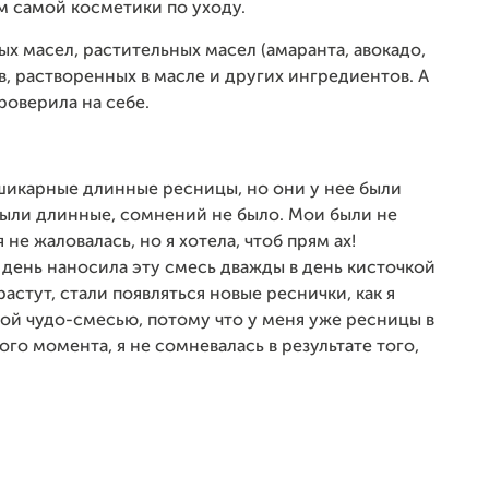
ем самой косметики по уходу.
х масел, растительных масел (амаранта, авокадо,
в, растворенных в масле и других ингредиентов. А
проверила на себе.
шикарные длинные ресницы, но они у нее были
 были длинные, сомнений не было. Мои были не
 не жаловалась, но я хотела, чтоб прям ах!
 день наносила эту смесь дважды в день кисточкой
растут, стали появляться новые реснички, как я
этой чудо-смесью, потому что у меня уже ресницы в
ого момента, я не сомневалась в результате того,