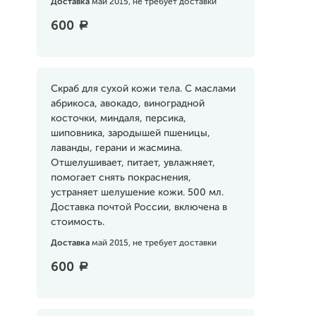
Доставка
май 2015, не требует доставки
600
a
Скраб для сухой кожи тела. С маслами
абрикоса, авокадо, виноградной
косточки, миндаля, персика,
шиповника, зародышей пшеницы,
лаванды, герани и жасмина.
Отшелушивает, питает, увлажняет,
помогает снять покраснения,
устраняет шелушение кожи. 500 мл.
Доставка почтой России, включена в
стоимость.
Доставка
май 2015, не требует доставки
600
a