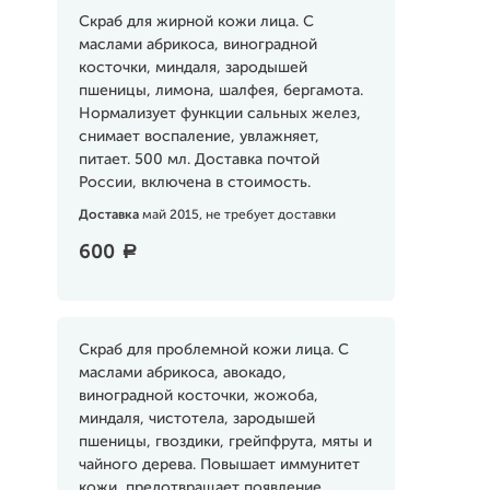
Скраб для жирной кожи лица. С
маслами абрикоса, виноградной
косточки, миндаля, зародышей
пшеницы, лимона, шалфея, бергамота.
Нормализует функции сальных желез,
снимает воспаление, увлажняет,
питает. 500 мл. Доставка почтой
России, включена в стоимость.
Доставка
май 2015, не требует доставки
600
a
Скраб для проблемной кожи лица. С
маслами абрикоса, авокадо,
виноградной косточки, жожоба,
миндаля, чистотела, зародышей
пшеницы, гвоздики, грейпфрута, мяты и
чайного дерева. Повышает иммунитет
кожи, предотвращает появление