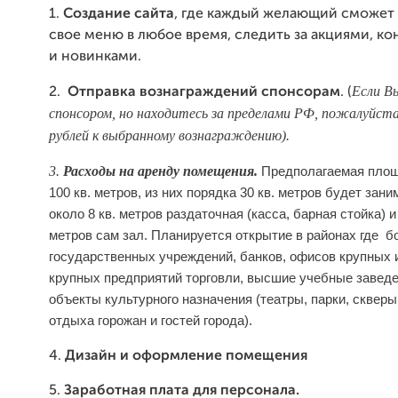
1.
Создание сайта
, где каждый желающий сможет 
свое меню в любое время, следить за акциями, 
и новинками.
Если В
2.
Отправка вознаграждений спонсорам
. (
спонсором, но находитесь за пределами РФ, пожалуйста
рублей к выбранному вознаграждению).
3.
Расходы на аренду помещения.
Предполагаемая площ
100 кв. метров, из них порядка 30 кв. метров будет зани
около 8 кв. метров раздаточная (касса, барная стойка) и
метров сам зал. Планируется открытие в районах где 
государственных учреждений, банков, офисов крупных 
крупных предприятий торговли, высшие учебные заведе
объекты культурного назначения (театры, парки, скверы
отдыха горожан и гостей города).
4.
Дизайн и оформление помещения
5.
Заработная плата для персонала.