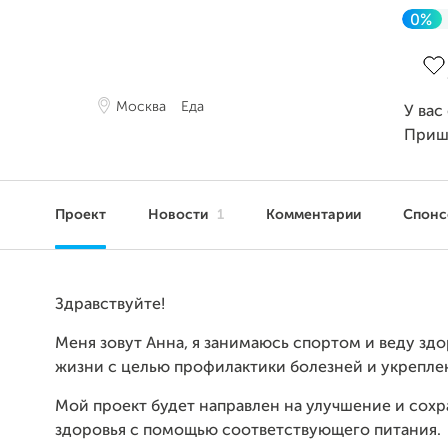
0%
Зав
Москва
Еда
У вас
Приш
Проект
Новости
1
Комментарии
Спон
Здравствуйте!
Меня зовут Анна, я занимаюсь спортом и веду зд
жизни с целью профилактики болезней и укрепле
Мой проект будет направлен на улучшение и сох
здоровья с помощью соответствующего питания.