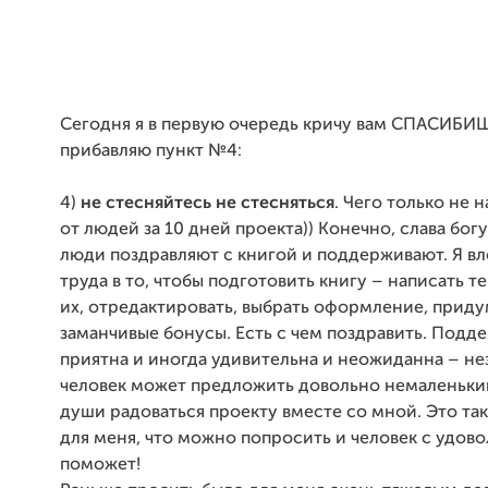
Сегодня я в первую очередь кричу вам СПАСИБИ
прибавляю пункт №4:
4)
не стесняйтесь не стесняться
. Чего только не
от людей за 10 дней проекта)) Конечно, слава бог
люди поздравляют с книгой и поддерживают. Я в
труда в то, чтобы подготовить книгу – написать т
их, отредактировать, выбрать оформление, приду
заманчивые бонусы. Есть с чем поздравить. Подд
приятна и иногда удивительна и неожиданна – н
человек может предложить довольно немаленький
души радоваться проекту вместе со мной. Это та
для меня, что можно попросить и человек с удов
поможет!