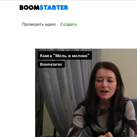
Проверить идею
Создать