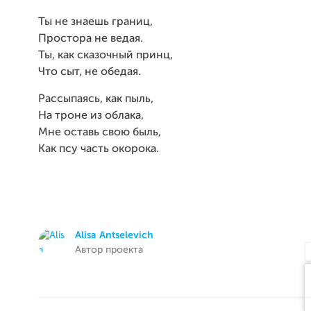
Ты не знаешь границ,
Простора не ведая.
Ты, как сказочный принц,
Что сыт, не обедая.
Рассыпаясь, как пыль,
На троне из облака,
Мне оставь свою быль,
Как псу часть окорока.
Alisa Antselevich
Автор проекта