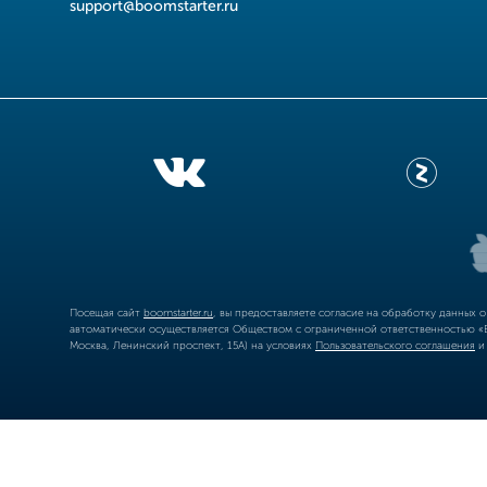
support@boomstarter.ru
Посещая сайт
boomstarter.ru
, вы предоставляете согласие на обработку данных 
автоматически осуществляется Обществом с ограниченной ответственностью «Б
Москва, Ленинский проспект, 15А) на условиях
Пользовательского соглашения