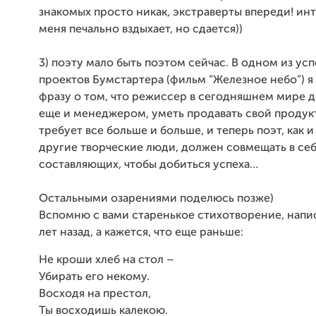
знакомых просто никак, экстраверты впереди! ин
меня печально вздыхает, но сдается))
3) поэту мало быть поэтом сейчас. В одном из ус
проектов Бумстартера (фильм “Железное небо”) я
фразу о том, что режиссер в сегодняшнем мире 
еще и менеджером, уметь продавать свой продук
требует все больше и больше, и теперь поэт, как 
другие творческие люди, должен совмещать в се
составляющих, чтобы добиться успеха…
Остальными озарениями поделюсь позже)
Вспомню с вами старенькое стихотворение, напи
лет назад, а кажется, что еще раньше:
Не кроши хлеб на стол –
Убирать его некому.
Восходя на престол,
Ты восходишь калекою.