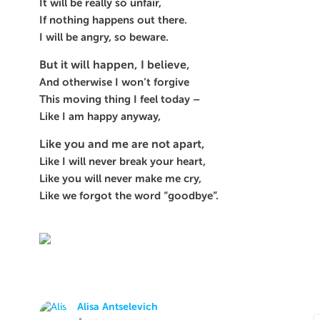
It will be really so unfair,
If nothing happens out there.
I will be angry, so beware.
But it will happen, I believe,
And otherwise I won’t forgive
This moving thing I feel today –
Like I am happy anyway,
Like you and me are not apart,
Like I will never break your heart,
Like you will never make me cry,
Like we forgot the word “goodbye”.
Alisa Antselevich