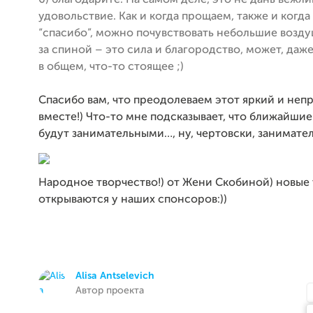
6) благодарите. На самом деле, это не дань вежли
удовольствие. Как и когда прощаем, также и когд
“спасибо”, можно почувствовать небольшие возд
за спиной – это сила и благородство, может, даж
в общем, что-то стоящее ;)
Спасибо вам, что преодолеваем этот яркий и неп
вместе!) Что-то мне подсказывает, что ближайшие
будут занимательными…, ну, чертовски, занимате
Народное творчество!) от Жени Скобиной) новые
открываются у наших спонсоров:))
Alisa Antselevich
Автор проекта