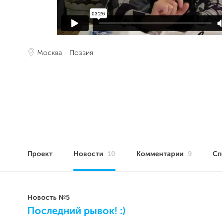
Москва
Поэзия
Проект
Новости
10
Комментарии
9
Сп
Новость №5
Последний рывок! :)