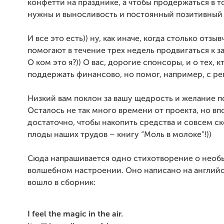
конфетти на празднике, а чтобы продержаться в т
нужны и выносливость и постоянный позитивный
И все это есть)) ну, как иначе, когда столько отз
помогают в течение трех недель продвигаться к з
О ком это я?)) О вас, дорогие спонсоры, и о тех, к
поддержать финансово, но помог, например, с р
Низкий вам поклон за вашу щедрость и желание п
Осталось не так много времени от проекта, но вп
достаточно, чтобы накопить средства и совсем с
плоды наших трудов – книгу “Моль в молоке”!))
Сюда напрашивается одно стихотворение о нео
волшебном настроении. Оно написано на английс
вошло в сборник:
I feel the magic in the air.