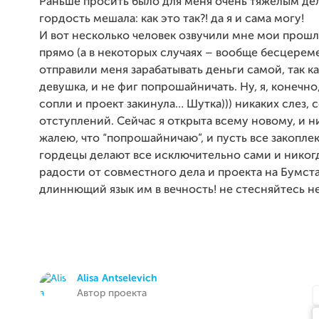
Раньше просить было для меня очень тяжелым де
гордость мешала: как это так?! да я и сама могу!
И вот несколько человек озвучили мне мои прош
прямо (а в некоторых случаях – вообще бесцерем
отправили меня зарабатывать деньги самой, так ка
девушка, и не фиг попрошайничать. Ну, я, конечно,
сопли и проект закинула… Шутка))) никаких слез, с
отступлений. Сейчас я открыта всему новому, и н
жалею, что “попрошайничаю”, и пусть все закопле
гордецы делают все исключительно сами и никог
радости от совместного дела и проекта на Бумста
длиннющий язык им в вечность! не стесняйтесь не 
Alisa Antselevich
Автор проекта