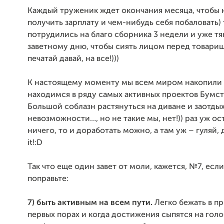
Каждый труженик ждет окончания месяца, чтобы 
получить зарплату и чем-нибудь себя побаловать) 
потрудились на благо сборника 3 недели и уже тя
заветному дню, чтобы сиять лицом перед товари
печатай давай, на все!)))
К настоящему моменту мы всем миром накопили 
находимся в ряду самых активных проектов Бумст
Большой соблазн растянуться на диване и заотды
невозможности…, но не такие мы, нет!)) раз уж ос
ничего, то и доработать можно, а там уж – гуляй, 
it!:D
Так что еще один завет от моли, кажется, №7, если
поправьте:
7) быть активным на всем пути.
Легко бежать в п
первых порах и когда достижения сыпятся на голов