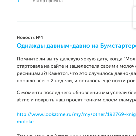
Автор проекта
Новость №4
Однажды давным-давно на Бумстартере.
Помните ли вы ту далекую яркую дату, когда “Мол
стартовала на сайте и зашелестела своими моло
ресницами?) Кажется, что это случилось давно-д
прошло всего 2 недели, и осталось еще почти ров
С момента последнего обновления мы успели бле
at me и покрыть наш проект тонким слоем гламур
http://www.lookatme.ru/my/my/other/192769-knig
moloke