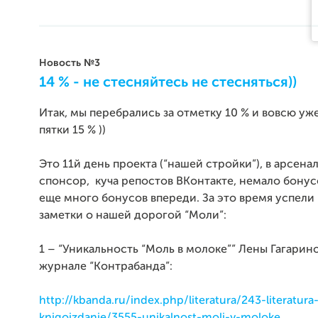
Новость №3
14 % - не стесняйтесь не стесняться))
Итак, мы перебрались за отметку 10 % и вовсю уж
пятки 15 % ))
Это 11й день проекта (“нашей стройки”), в арсенал
спонсор, куча репостов ВКонтакте, немало бонус
еще много бонусов впереди. За это время успели 
заметки о нашей дорогой “Моли”:
1 – “Уникальность “Моль в молоке”” Лены Гагарин
журнале “Контрабанда”:
http://kbanda.ru/index.php/literatura/243-literatura-