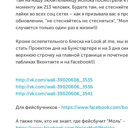
Там на нашу любительницу молока посмотрели к
моменту аж 213 человек. Будете там, не стесняйте
лайки во всех соц сетях – как я призывала вас в п
обновлении, “не стесняйтесь не стесняться”, “Мол
случается только один раз в жизни!))
Кроме ослепительного блеска на Look at me, мы 
стать Проектом дня на Бумстартере и на 3 дня о
верхнюю строчку на главной странице и почетное
пабликах Вконтакте и на Facebook!))
http://vk.com/wall-39020606_3535
http://vk.com/wall-39020606_3536
http://vk.com/wall-39020606_3541
Для фейсбучников -
https://www.facebook.com/boo
А также тем, кто не знает, где фейсбучит “Моль” -