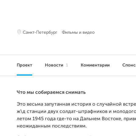
Санкт-Петербург
Фильмы и видео
Проект
Новости
1
Комментарии
Спон
Что мы собираемся снимать
Это весьма запутанная история о случайной встр
ж\д станции двух солдат-штрафников и молодог
летом 1945 года где-то на Дальнем Востоке, прив
неожиданным последствиям.