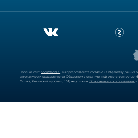
Посещая сайт
boomstarter.ru
, вы предоставляете согласие на обработку данных 
автоматически осуществляется Обществом с ограниченной ответственностью «Б
Москва, Ленинский проспект, 15А) на условиях
Пользовательского соглашения