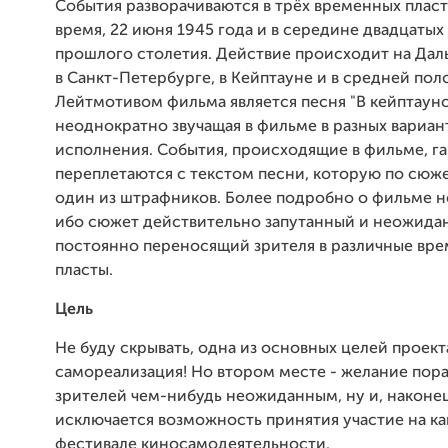
События разворачиваются в трёх временных пласта
время, 22 июня 1945 года и в середине двадцатых
прошлого столетия. Действие происходит на Дал
в Санкт-Петербурге, в Кейптауне и в средней пол
Лейтмотивом фильма является песня "В кейптаунс
неоднократно звучащая в фильме в разных вариан
исполнения. События, происходящие в фильме, 
переплетаются с текстом песни, которую по сюж
один из штрафников. Более подробно о фильме не
ибо сюжет действительно запутанный и неожида
постоянно переносящий зрителя в различные вр
пласты.
Цель
Не буду скрывать, одна из основных целей проект
самореализация! Но втором месте - желание пор
зрителей чем-нибудь неожиданным, ну и, наконец
исключается возможность принятия участие на к
фестивале киносамодеятельности.