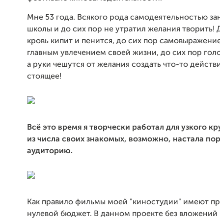
Мне 53 года. Всякого рода самодеятельностью з
школы и до сих пор не утратил желания творить! 
кровь кипит и пенится, до сих пор самовыражени
главным увлечением своей жизни, до сих пор гол
а руки чешутся от желания создать что-то действ
стоящее!
Всё это время я творчески работал для узкого кр
из числа своих знакомых, возможно, настала по
аудиторию.
Как правило фильмы моей "киностудии" имеют пр
нулевой бюджет. В данном проекте без вложений 