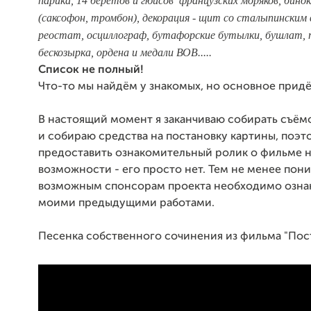
парика, 14 беретов и гюйсов французских моряков, бинок
(саксофон, тромбон), декорация - щит со сталыпинским 
реостат, осциллограф, бутафорские бутылки, бушлат, 
бескозырка, ордена и медали ВОВ.....
Список не полный!
Что-то мы найдём у знакомых, но основное придё
В настоящий момент я заканчиваю собирать съём
и собираю средства на постановку картины, поэт
предоставить ознакомительный ролик о фильме 
возможности - его просто нет. Тем не менее пон
возможным спонсорам проекта необходимо озна
моими предыдущими работами.
Песенка собственного сочинения из фильма "Пос