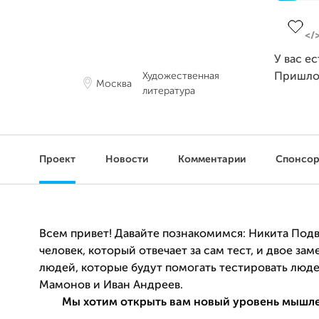
Заверш
У вас е
Художественная
Пришло
Москва
литература
Проект
Новости
Комментарии
Спонсо
Всем привет! Давайте познакомимся: Никита Под
человек, который отвечает за сам тест, и двое за
людей, которые будут помогать тестировать люде
Мамонов и Иван Андреев.
Мы хотим открыть вам новый уровень мышле