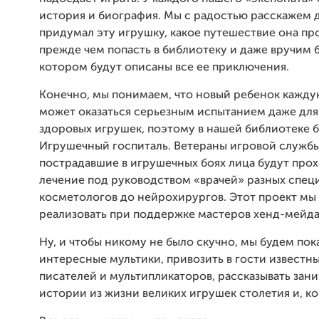
история и биография. Мы с радостью расскажем д
придумал эту игрушку, какое путешествие она пр
прежде чем попасть в библиотеку и даже вручим б
котором будут описаны все ее приключения.
Конечно, мы понимаем, что новый ребенок кажд
может оказаться серьезным испытанием даже для
здоровых игрушек, поэтому в нашей библиотеке 
Игрушечный госпиталь. Ветераны игровой службы
пострадавшие в игрушечных боях лица будут про
лечение под руководством «врачей» разных специ
косметологов до нейрохирургов. Этот проект мы
реализовать при поддержке мастеров хенд-мейда
Ну, и чтобы никому не было скучно, мы будем пок
интересные мультики, привозить в гости известн
писателей и мультипликаторов, рассказывать зан
истории из жизни великих игрушек столетия и, ко