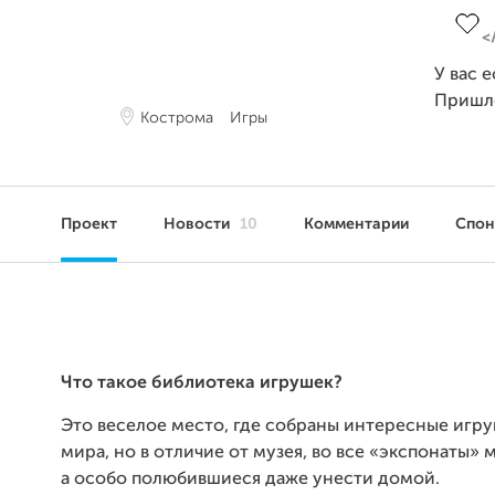
У вас 
Пришл
Кострома
Игры
Проект
Новости
10
Комментарии
Спо
Что такое библиотека игрушек?
Это веселое место, где собраны интересные игру
мира, но в отличие от музея, во все «экспонаты» 
а особо полюбившиеся даже унести домой.