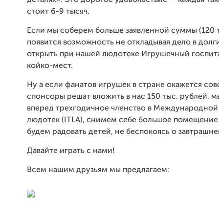
деталях». Это дорогое удовольствие — каждая так
стоит 6-9 тысяч.
Если мы соберем больше заявленной суммы (120 ты
появится возможность не откладывая дело в долг
открыть при нашей людотеке Игрушечный госпита
койко-мест.
Ну а если фанатов игрушек в стране окажется со
спонсоры решат вложить в нас 150 тыс. рублей, 
вперед трехгодичное членство в Международной
людотек (ITLA), снимем себе большое помещение 
будем радовать детей, не беспокоясь о завтрашне
Давайте играть с нами!
Всем нашим друзьям мы предлагаем: