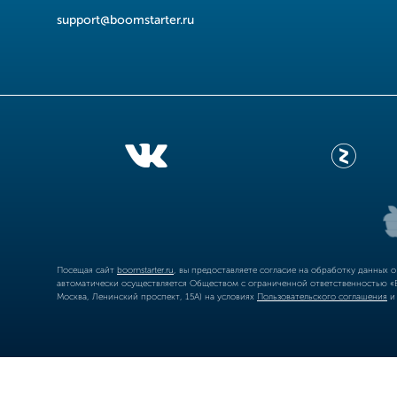
support@boomstarter.ru
Посещая сайт
boomstarter.ru
, вы предоставляете согласие на обработку данных 
автоматически осуществляется Обществом с ограниченной ответственностью «Б
Москва, Ленинский проспект, 15А) на условиях
Пользовательского соглашения