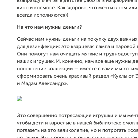
взаправду мечтал в детстве работать на фабрике и
кино и космосе. Как здорово, что мечты в том ил
всегда исполняются))
На что нам нужны деньги?
Сейчас нам нужны деньги на покупку двух важны
для дезинфекции: это кварцевая лампа и паровой 
Они помогут нам очищать мягкие и труднодоступ
наших игрушек. И, конечно, нам все еще нужны де
пополнение коллекции — вместе с вами мы хотим
сформировать очень красивый раздел «Куклы от 
и Мадам Александр».
Это совершенно потрясающие игрушки и мы мечт
чтобы дети и взрослые в нашей библиотеке смогл
поглазеть на это великолепие, но и потрогать «с