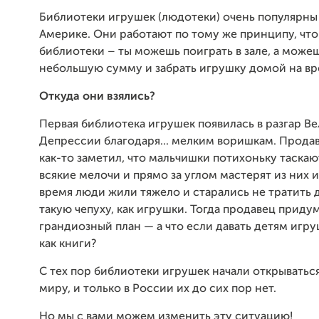
Библиотеки игрушек (людотеки) очень популярны 
Америке. Они работают по тому же принципу, что
библиотеки – ты можешь поиграть в зале, а може
небольшую сумму и забрать игрушку домой на вр
Откуда они взялись?
Первая библиотека игрушек появилась в разгар В
Депрессии благодаря... мелким воришкам. Прода
как-то заметил, что мальчишки потихоньку таскаю
всякие мелочи и прямо за углом мастерят из них и
время люди жили тяжело и старались не тратить 
такую чепуху, как игрушки. Тогда продавец приду
грандиозный план — а что если давать детям игру
как книги?
С тех пор библиотеки игрушек начали открыватьс
миру, и только в России их до сих пор нет.
Но мы с вами можем изменить эту ситуацию!