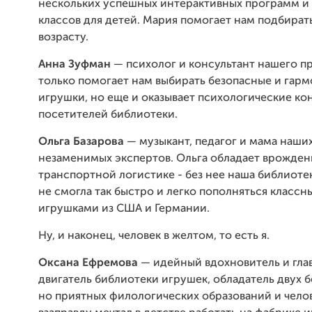
нескольких успешных интерактивных программ и
классов для детей. Мария помогает нам подбират
возрасту.
Анна Зуфман
— психолог и консультант нашего пр
только помогает нам выбирать безопасные и гар
игрушки, но еще и оказывает психологические ко
посетителей библиотеки.
Ольга Базарова
— музыкант, педагог и мама наши
незаменимых экспертов. Ольга обладает врожде
транспортной логистике - без нее наша библиоте
не смогла так быстро и легко пополняться класс
игрушками из США и Германии.
Ну, и наконец, человек в желтом, то есть я.
Оксана Ефремова
— идейный вдохновитель и гла
двигатель библиотеки игрушек, обладатель двух 
но приятных филологических образований и чело