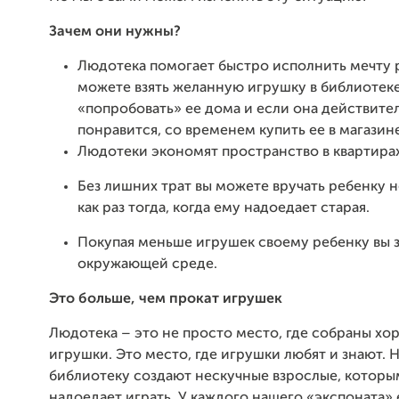
Зачем они нужны?
Людотека помогает быстро исполнить мечту 
можете взять желанную игрушку в библиотеке
«попробовать» ее дома и если она действите
понравится, со временем купить ее в магазин
Людотеки экономят пространство в квартира
Без лишних трат вы можете вручать ребенку 
как раз тогда, когда ему надоедает старая.
Покупая меньше игрушек своему ребенку вы з
окружающей среде.
Это больше, чем прокат игрушек
Людотека – это не просто место, где собраны х
игрушки. Это место, где игрушки любят и знают. 
библиотеку создают нескучные взрослые, которы
надоедает играть. У каждого нашего «экспоната» 