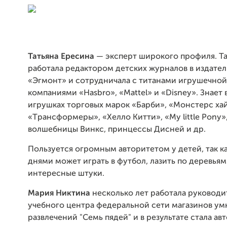
Татьяна Ересина
— эксперт широкого профиля. Та
работала редактором детских журналов в издател
«Эгмонт» и сотрудничала с титанами игрушечно
компаниями «Hasbro», «Mattel» и «Disney». Знает 
игрушках торговых марок «Барби», «Монстерс хай
«Tрансформеры», «Хелло Китти», «My little Pony», 
волшебницы Винкс, принцессы Дисней и др.
Пользуется огромным авторитетом у детей, так к
днями может играть в футбол, лазить по деревья
интересные штуки.
Мария Никтина
несколько лет работала руковод
учебного центра федеральной сети магазинов ум
развлечений "Семь пядей" и в результате стала ав