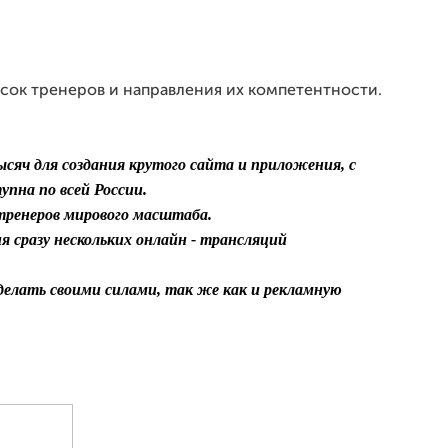
ок тренеров и направления их компетентности.
ысяч для создания крутого сайта и приложения, с
упна по всей России.
 тренеров мирового масштаба.
я сразу нескольких онлайн - трансляций
делать своими силами, так же как и рекламную