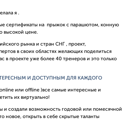
елала я .
ные сертификаты на прыжок с парашютом, конную
по высокой цене.
ийского рынка и стран СНГ , проект,
ертов в своих областях желающих поделиться
с в проекте уже более 40 тренеров и это только
НТЕРЕСНЫМ И ДОСТУПНЫМ ДЛЯ КАЖДОГО
line или offline )все самые интересные и
тить их виртуально!
ты и создали возможность годовой или помесячной
о новое, открыть в себе скрытые таланты