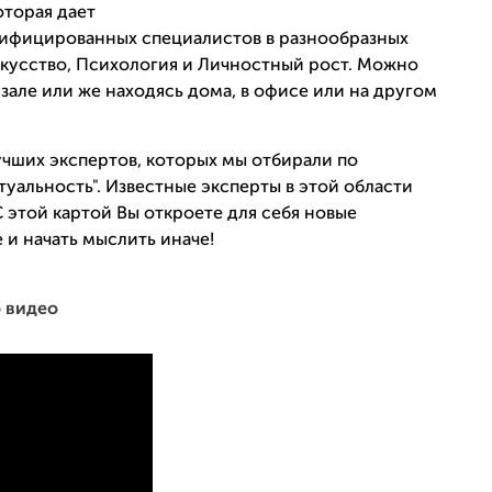
оторая дает
лифицированных специалистов в разнообразных
 Искусство, Психология и Личностный рост. Можно
зале или же находясь дома, в офисе или на другом
учших экспертов, которых мы отбирали по
туальность". Известные эксперты в этой области
 этой картой Вы откроете для себя новые
 и начать мыслить иначе!
о видео