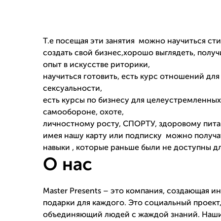
Т.е посещая эти занятия можно научиться сти
создать свой бизнес,хорошо выглядеть, полу
опыт в искусстве риторики,
научиться готовить, есть курс отношений для
сексуальности,
есть курсы по бизнесу для целеустремленных
самообороне, охоте,
личностному росту, СПОРТУ, здоровому пит
имея нашу карту или подписку можно получат
навыки , которые раньше были не доступны дл
О нас
Master Presents – это компания, создающая и
подарки для каждого. Это социальный проект
объединяющий людей с жаждой знаний. Наш