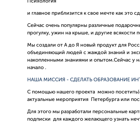
Психология
и главное приблизится к свое мечте как это сд
Сейчас очень популярны различные подароч
прогулку, ужин на крыше, и другие всякости 
Мы создали от А до Я новый продукт для Росс
объединяющий людей с жаждой знаний и эксп
накопленными знаниями и опытом.Сейчас у на
начало .
НАША МИССИЯ - СДЕЛАТЬ ОБРАЗОВАНИЕ И
С помощью нашего проекта можно посетить(on
актуальные мероприятия Петербурга или посе
Для этого мы разработали персональные кар
подписки для каждого желающего узнать нечт