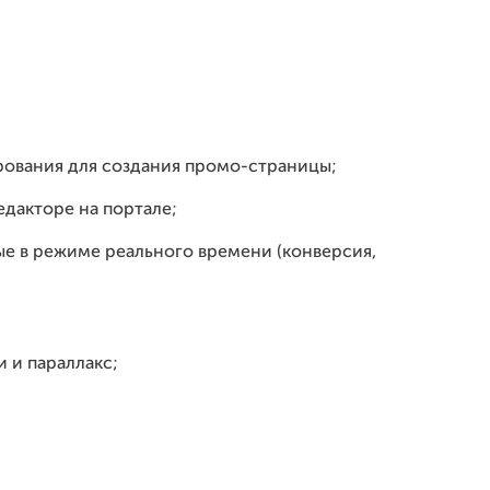
рования для создания промо-страницы;
едакторе на портале;
е в режиме реального времени (конверсия,
 и параллакс;