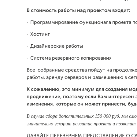
В стоимость работы над проектом
входит:
·
Программирование функционала проекта по
·
Хостинг
·
Дизайнерские работы
·
Система резервного копирования
Все собранные средства пойдут на продолж
работы, аренду серверов и размещению в сет
К сожалению, это минимум для создания мод
продвижение, поэтому если Вам интересен э
изменения, которые он может принести, бу
В случае сбора дополнительных 150 000 руб. мы с
значительно ускорит развитие проекта и позволит 
ДАВАЙТЕ ПЕРЕВЕРНЕМ ПРЕДСТАВЛЕНИЕ О С