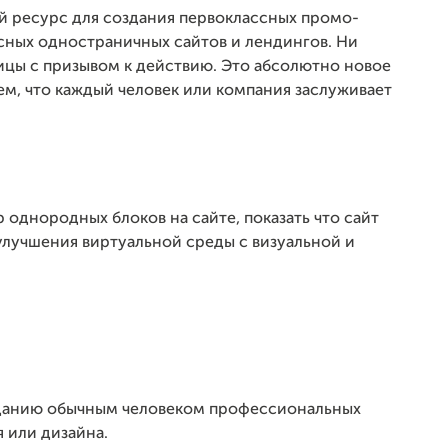
 ресурс для создания первоклассных промо-
есных одностраничных сайтов и лендингов. Ни
ицы с призывом к действию. Это абсолютно новое
ем, что каждый человек или компания заслуживает
 однородных блоков на сайте, показать что сайт
улучшения виртуальной среды с визуальной и
озданию обычным человеком профессиональных
 или дизайна.