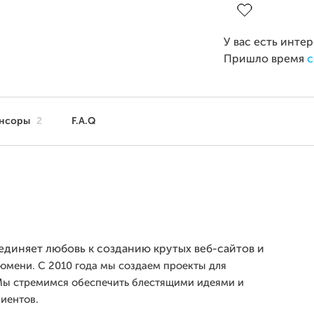
У вас есть инте
Пришло время
с
нсоры
2
F.A.Q
единяет любовь к созданию крутых веб-сайтов и
Тюмени.
С 2010 года мы создаем проекты для
Мы стремимся обеспечить блестящими идеями и
иентов.