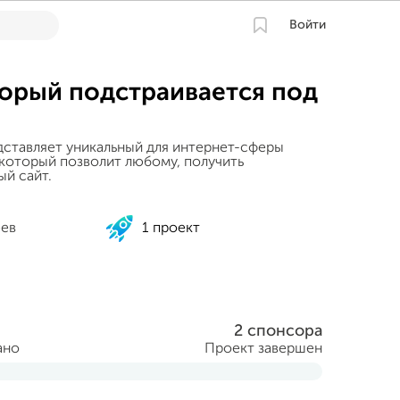
Войти
торый подстраивается под
едставляет уникальный для интернет-сферы
 который позволит любому, получить
й сайт.
ев
1 проект
2 спонсора
ано
Проект завершен
аря 2015