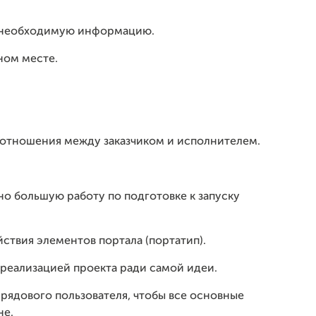
ю необходимую информацию.
ном месте.
 отношения между заказчиком и исполнителем.
о большую работу по подготовке к запуску
ствия элементов портала (портатип).
 реализацией проекта ради самой идеи.
рядового пользователя, чтобы все основные
не.