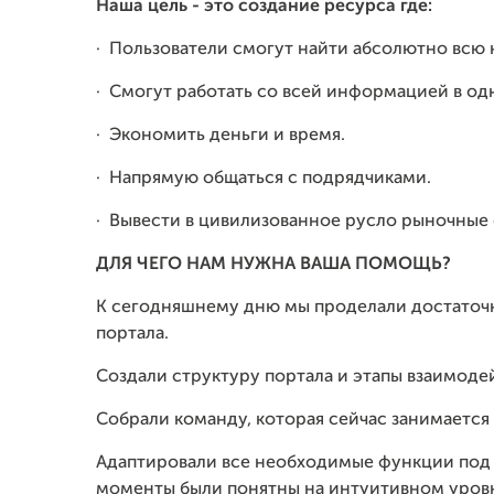
Наша цель - это создание ресурса где:
·
Пользователи смогут найти абсолютно вс
·
Смогут работать со всей информацией в од
·
Экономить деньги и время.
·
Напрямую общаться с подрядчиками.
·
Вывести в цивилизованное русло рыночные
ДЛЯ ЧЕГО НАМ НУЖНА ВАША ПОМОЩЬ?
К сегодняшнему дню мы проделали достаточн
портала.
Создали структуру портала и этапы взаимодей
Собрали команду, которая сейчас занимается
Адаптировали все необходимые функции под 
моменты были понятны на интуитивном уров