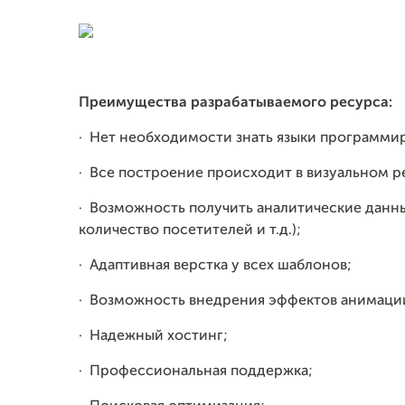
Преимущества разрабатываемого ресурса
:
·
Нет необходимости знать языки программи
·
Все построение происходит в визуальном р
·
Возможность получить аналитические данны
количество посетителей и т.д.);
·
Адаптивная верстка у всех шаблонов;
·
Возможность внедрения эффектов анимации
·
Надежный хостинг;
·
Профессиональная поддержка;