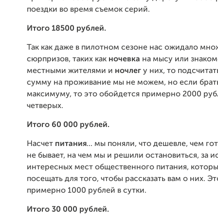
поездки во время съемок серий.
Итого 18500 рублей.
Так как даже в пилотном сезоне нас ожидало мно
сюрпризов, таких как
ночевка
на мысу или знаком
местными жителями и
ночлег
у них, то подсчита
сумму на проживание мы не можем, но если брат
максимуму, то это обойдется примерно 2000 рубл
четверых.
Итого 60 000 рублей.
Насчет
питания
... мы поняли, что дешевле, чем го
не бывает, на чем мы и решили остановиться, за 
интересных мест общественного питания, котор
посещать для того, чтобы рассказать вам о них. Э
примерно 1000 рублей в сутки.
Итого 30 000 рублей.