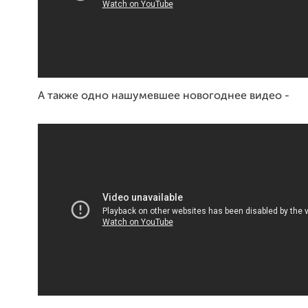
А также одно нашумевшее новогоднее видео -