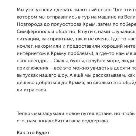
Мы уже успели сделать пилотный сезон "Где эти па
котором мы отправились в тур на машине из Вели
Новгорода до полуострова Крым, затем по побер
Симферополь и обратно. В пути с нами случались
ситуации, как приятные, так и не очень. Где-то на
ночлег, накормили и предоставили хороший интер
интернетом в Крыму проблемы), а где-то нам меш
сколопендры… Скалы, бухты, голубое море, люди 
приключения – всё это можно увидеть в десяти 
выпусках нашего шоу. А ещё мы рассказываем, как
дёшево добраться до Крыма, во сколько это обой
ли игра свеч.
Теперь мы задумали новое путешествие, но чтоб
его, нам понадобится ваша поддержка.
Как это будет