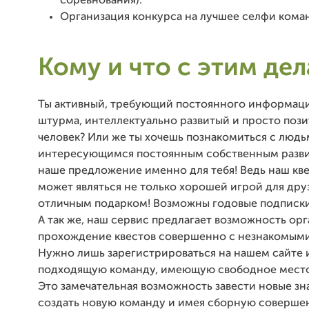
соревнования).
Организация конкурса на лучшее селфи кома
Кому и что с этим дел
Ты активный, требующий постоянного информац
штурма, интеллектуально развитый и просто поз
человек? Или же ты хочешь познакомиться с люд
интересующимся постоянным собственным разви
наше предложение именно для тебя! Ведь наш кв
может являться не только хорошей игрой для друз
отличным подарком! Возможны годовые подписки
А так же, наш сервис предлагает возможность ор
прохождение квестов совершенно с незнакомым
Нужно лишь зарегистрироваться на нашем сайте 
подходящую команду, имеющую свободное мест
Это замечательная возможность завести новые зн
создать новую команду и имея сборную соверше