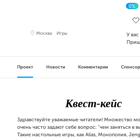
0%
Зав
Москва
Игры
У вас
Приш
Проект
Новости
Комментарии
Спонсо
Квест-кейс
Здравствуйте уважаемые читатели! Множество м
очень часто задают себе вопрос: "чем заняться в в
Такие настольные игры, как Alias, Монополия, Jeng