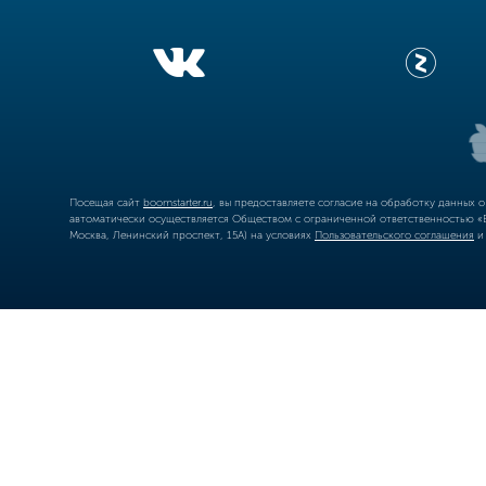
Посещая сайт
boomstarter.ru
, вы предоставляете согласие на обработку данных 
автоматически осуществляется Обществом с ограниченной ответственностью «Б
Москва, Ленинский проспект, 15А) на условиях
Пользовательского соглашения