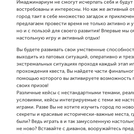
Имаджинариум не смогут исчерпать себя и будут
востребованы и интересны. Но как же активный 
город таит в себе множество загадок и приключе
предлагаем провести время не только активно и у
но и с пользой для своего развития! Впервые мы
настольную игру и активный отдых!
Вы будете развивать свои умственные способност
выходить из патовых ситуаций, оперативно и трез
экстремальных ситуациях проходя каждый этап и
прохождения квеста, Вы найдете части финальног
помощью которого вы активируете возможность 
своих призов!
Различные кейсы с нестандартными темами, реа
условиями, кейсы интегрируемые с теми же нас
играми. Разве Вы не хотите изучить город по ново
секреты и красивые исторически-важные места, г
были? Ведь играть в и так замусоленную настоль
не ново? Вставайте с диванов, вооружайтесь пре