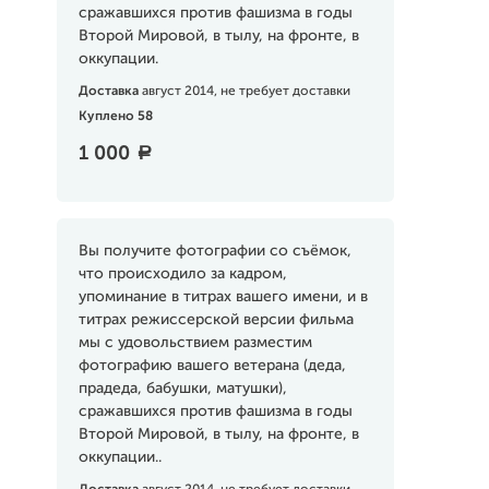
сражавшихся против фашизма в годы
Второй Мировой, в тылу, на фронте, в
оккупации.
Доставка
август 2014, не требует доставки
Куплено 58
1 000
a
Вы получите фотографии со съёмок,
что происходило за кадром,
упоминание в титрах вашего имени, и в
титрах режиссерской версии фильма
мы с удовольствием разместим
фотографию вашего ветерана (деда,
прадеда, бабушки, матушки),
сражавшихся против фашизма в годы
Второй Мировой, в тылу, на фронте, в
оккупации..