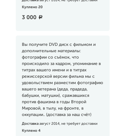
Доставка
август 2014, не требует доставки
Куплено 20
3 000
a
Вы получите DVD диск с фильмом и
дополнительные материалы:
фотографии со съёмок, что
происходило за кадром, упоминание в
титрах вашего имени и в титрах
режиссерской версии фильма мы с
удовольствием разместим фотографию
вашего ветерана (деда, прадеда,
бабушки, матушки), сражавшихся
против фашизма в годы Второй
Мировой, в тылу, на фронте, в
оккупации.. (доставка за наш счёт)
Доставка
август 2014, не требует доставки
Куплено 4