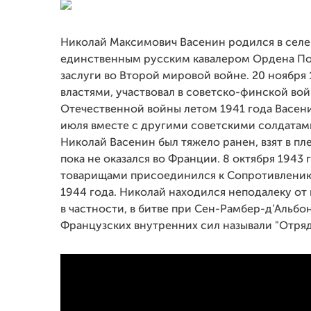
Николай Максимович Васенин родился в селе 
единственным русским кавалером Ордена Поч
заслуги во Второй мировой войне. 20 ноября
властями, участвовал в советско-финской вой
Отечественной войны летом 1941 года Васени
июля вместе с другими советскими солдатам
Николай Васенин был тяжело ранен, взят в п
пока не оказался во Франции. 8 октября 1943 
товарищами присоединился к Сопротивлению, 
1944 года. Николай находился неподалеку от 
в частности, в битве при Сен-Рамбер-д’Альбо
Французских внутренних сил называли "Отряд