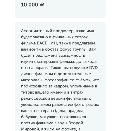
10 000
a
Ассоциативный продюсер, ваше имя
будет указано в финальных титрах
фильма ВАСЕНИН, также предлагаем
вам войти в состав фокус группы. Вам
будет предложена возможность
изучить материалы фильма, до выхода
его на экраны. Также вы получите DVD
диск с фильмом и дополнительные
материалы: фотографии со съёмок, что
происходило за кадром, упоминание в
титрах вашего имени и в титрах
режиссерской версии фильма мы с
удовольствием разместим фотографию
вашего ветерана (деда, прадеда,
бабушки, матушки), сражавшихся
против фашизма в годы Второй
Мировой, в тылу, на фронте, в