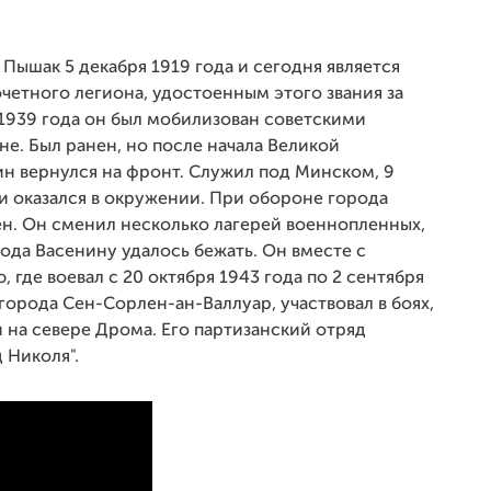
Пышак 5 декабря 1919 года и сегодня является
етного легиона, удостоенным этого звания за
 1939 года он был мобилизован советскими
не. Был ранен, но после начала Великой
н вернулся на фронт. Служил под Минском, 9
и оказался в окружении. При обороне города
лен. Он сменил несколько лагерей военнопленных,
года Васенину удалось бежать. Он вместе с
где воевал с 20 октября 1943 года по 2 сентября
города Сен-Сорлен-ан-Валлуар, участвовал в боях,
н на севере Дрома. Его партизанский отряд
 Николя".