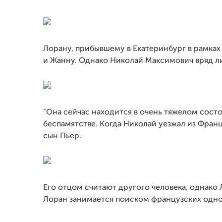
Лорану, прибывшему в Екатеринбург в рамках
и Жанну. Однако Николай Максимович вряд ли
"Она сейчас находится в очень тяжелом состо
беспамятстве. Когда Николай уезжал из Фран
сын Пьер.
Его отцом считают другого человека, однако Л
Лоран занимается поиском французских одно