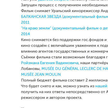
Запущен процесс с получением необходимых 
Фильм снимает Уральский кинорежиссер Анд
БАЛКАНСКАЯ ЗВЕЗДА (документальный фильм
2011
"На краю земли" (документальный фильм о дет
2014
Кино снимается без поддержки гос.фондов и у
кино создаём с величайшим уважением к подв
влиянию агентов государственных и коммерч
Съёмки фильма стали возможным благодаря
Ройзмана Евгения Вадимовича
, наши партнёр
Лобановы,
MUSÉE DU GÉNÉRAL LECLERC DE HAU
MUSÉE JEAN MOULIN
Полный бюджет фильма составит 2 миллиона
Что будет снято и как, можно узнать из
нашей
получить на них ответы непосредственно от 
режиссером и автором проекта.