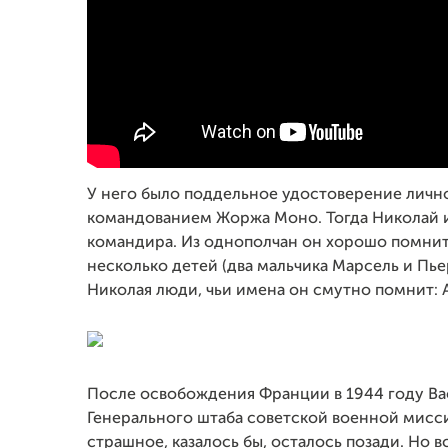
У него было поддельное удостоверение лично
командованием Жоржа Моно. Тогда Николай и 
командира. Из однополчан он хорошо помнит 
несколько детей (два мальчика Марсель и Пье
Николая люди, чьи имена он смутно помнит: 
После освобождения Франции в 1944 году Ва
Генерального штаба советской военной миссии
страшное, казалось бы, осталось позади. Но в