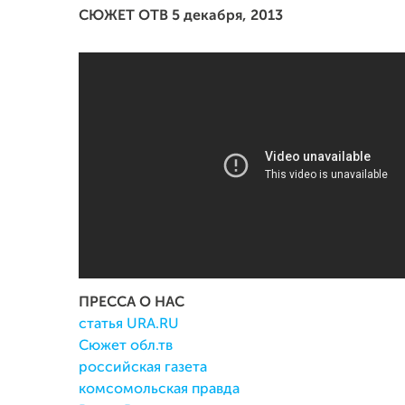
СЮЖЕТ ОТВ 5 декабря, 2013
ПРЕССА О НАС
статья URA.RU
Сюжет обл.тв
российская газета
комсомольская правда