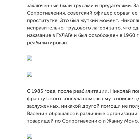
заключенные были трусами и предателями. З
Сопротивления, советский офицер сорвал ее и
проститутке. Это был жуткий момент. Никола
исправительно-трудового лагеря за то, что с
наказание в ГУЛАГе и был освобожден в 1960 
реабилитирован.
С 1985 года, после реабилитации, Николай п
французского консула помочь ему в поиске од
заслуженных, никакой другой помощи не полу
Васенин обращался в различные организации 
товарищей по Сопротивлению и Жанну Моно, к