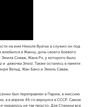
сти на имя Николя Вуатье а служил он под
влюбился в Жанну, дочь своего боевого
Эмиля Соваж, Жана Рэ, у которого было
р и девочка Элиз). Также остались в памяти
Анри Вельд, Жан Бано и Эмиль Саваж.
сенин был переправлен в Париж, в миссию
, а в апреле 45-го вернулся в СССР. Самое
се оказалось не так просто. Для Сталина все