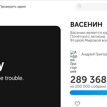
Проверить идею
ВАСЕНИН
Васенин является е
Почётного легиона, 
Второй Мировой во
Андрей Григо
289 36
из 200 000 собрано
Завершен 02 июня 