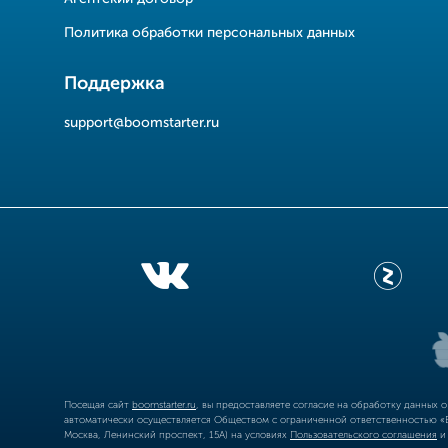
Политика обработки персональных данных
Поддержка
support@boomstarter.ru
Посещая сайт
boomstarter.ru
, вы предоставляете согласие на обработку данных 
автоматически осуществляется Обществом с ограниченной ответственностью «Б
Москва, Ленинский проспект, 15А) на условиях
Пользовательского соглашения