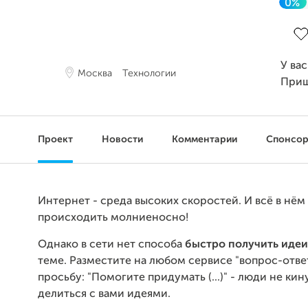
0%
Зав
У ва
Москва
Технологии
Приш
Проект
Новости
Комментарии
Спонсо
Интернет - среда высоких скоростей. И всё в нё
происходить молниеносно!
Однако в сети нет способа
быстро получить идеи
теме. Разместите на любом сервисе "вопрос-отве
просьбу: "Помогите придумать (...)" - люди не кин
делиться с вами идеями.