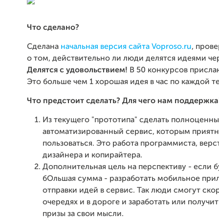
Что сделано?
Сделана
начальная версия сайта Voproso.ru
, пров
о том, действительно ли люди делятся идеями че
Делятся с удовольствием!
В 50 конкурсов присла
Это больше чем 1 хорошая идея в час по каждой т
Что предстоит сделать? Для чего нам поддержка
Из текущего "прототипа" сделать полноценн
автоматизированный сервис, которым прият
пользоваться. Это работа программиста, верс
дизайнера и копирайтера.
Дополнительная цель на перспективу - если 
бОльшая сумма - разработать мобильное при
отправки идей в сервис. Так люди смогут ско
очередях и в дороге и заработать или получи
призы за свои мысли.