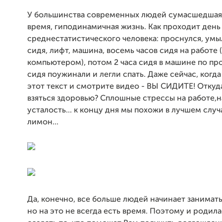
У большинства современных людей сумасшедшая 
время, гиподинамичная жизнь. Как проходит день
среднестатистического человека: проснулся, умыл
сидя, лифт, машина, восемь часов сидя на работе (
компьютером), потом 2 часа сидя в машине по пр
сидя поужинали и легли спать. Даже сейчас, когда
этот текст и смотрите видео - ВЫ СИДИТЕ! Откуд
взяться здоровью? Сплошные стрессы на работе,
усталость... к концу дня мы похожи в лучшем слу
лимон...
Да, конечно, все больше людей начинает занимат
но на это не всегда есть время. Поэтому и родила