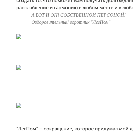
создать то, что поможет Вам получить долгождан
расслабление и гармонию в любом месте и в люб
А ВОТ И ОН! СОБСТВЕННОЙ ПЕРСОНОЙ!
Оздоровительный воротник "ЛегПом"
"ЛегПом" – сокращение, которое придумал мой д