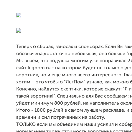
Теперь о сборах, взносах и спонсорах. Если Вы за
обозначена достаточно небольшая, она больше "п
Мы знаем, что подушка многим уже понравилась!
сайт legpom.ru - на котором будет не только оз
воротник, но и еще много всего интересного! Гла
хотим – это чтобы о "ЛегПом" узнало, как можно
Конечно, найдутся скептики, которые скажут: "Я 
такой воротник!". Специально для Вас сообщаем: 
уйдет минимум 800 рублей, на наполнитель окол
Итого - 1800 рублей в самом лучшем раскладе, и 
времени и сил потраченных на работу.
ТОЛЬКО если мы объединим наши усилия и собе
нормальный тираж стоимость воротника состави