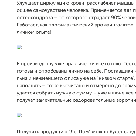
Улучшает циркуляцию крови, расслабляет мышцы,
общее самочувствие человека. Применяется для 
остеохондроза – от которого страдает 90% челов
Работает, как профилактический аромаингалятор.
личном опыте!
К производству уже практически все готово. Тес
готовы и опробованы лично на себе. Поставщики 
льна и нежнейшего флиса уже на "низком старте".
наполнять – тоже высчитано и отмерено до грамм
удастся собрать нужную сумму – уже в июне все
получат замечательные оздоровительные воротни
Получить продукцию "ЛегПом" можно будет сл