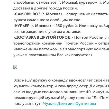
способами: самовывоз (г. Москва), курьером (г. Мо
доставка в другие города России.
-САМОВЫВОЗ (г. Москва)
– совершенно бесплатн
пункта самовывоза сообщим позже.
-КУРЬЕР (г. Москва)
– 250 рублей. Или сразу выби
вознаграждения с учетом доставки.
-ДОСТАВКА В ДРУГОЙ ГОРОД
- Почтой России, л
транспортной компанией. Почтой России – отпр
наложенным платежом, а в транспортную компан
укажем плательщиком Вас как получателя.
Всю нашу дружную команду вдохновляет своей г
музыкой композитор и саундпродюсер Дмитрий 
самых щедрых спонсоров он запишет 40-минутны
релаксирующей музыки! Музыку проекта "ЛегПом
послушать тут:
Музыка Дмитрия Фунтикова