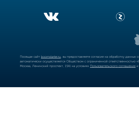
Посещая сайт
boomstarter.ru
, вы предоставляете согласие на обработку данных 
автоматически осуществляется Обществом с ограниченной ответственностью «Б
Москва, Ленинский проспект, 15А) на условиях
Пользовательского соглашения