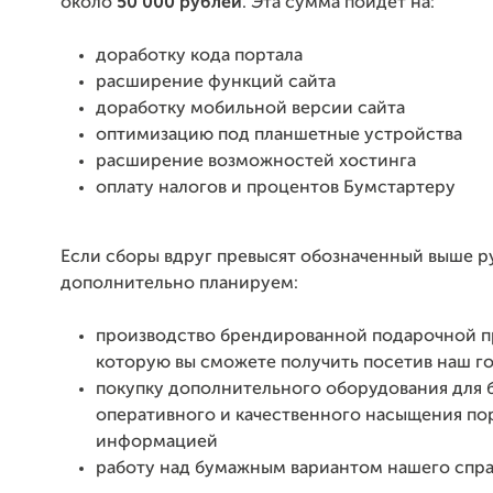
около
50 000 рублей
. Эта
сумма пойдет на:
доработку кода портала
расширение функций сайта
доработку мобильной версии сайта
оптимизацию под планшетные устройства
расширение возможностей хостинга
оплату налогов и процентов Бумстартеру
Если сборы вдруг превысят обозначенный выше р
дополнительно планируем:
производство брендированной подарочной п
которую вы сможете получить посетив наш г
покупку дополнительного оборудования для 
оперативного и качественного насыщения по
информацией
работу над бумажным вариантом нашего спр