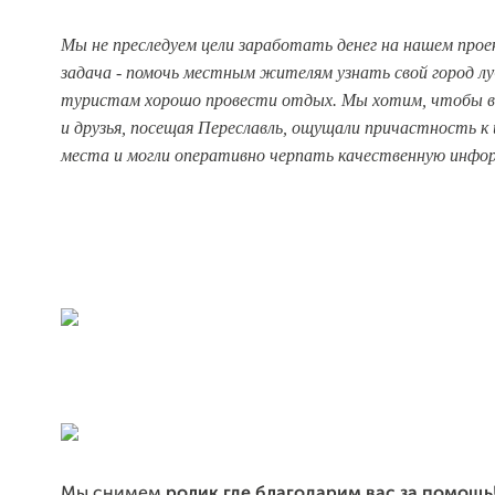
Мы не преследуем цели заработать денег на нашем про
задача - помочь местным жителям узнать свой город лу
туристам хорошо провести отдых. Мы хотим, чтобы в
и друзья, посещая Переславль, ощущали причастность к
места и могли оперативно черпать качественную инфо
Мы снимем
ролик где благодарим вас за помощь