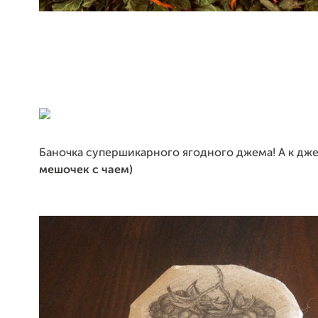
Баночка супершикарного ягодного джема! А к дж
мешочек с чаем)