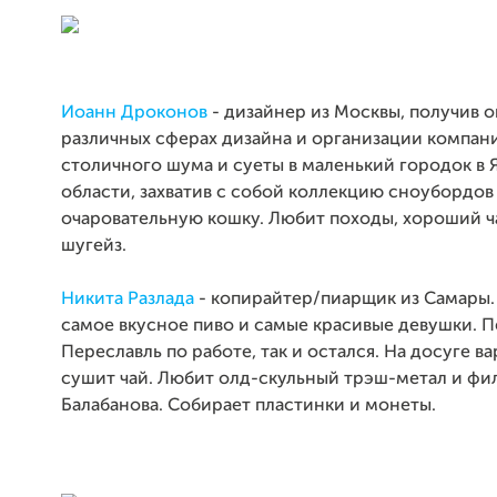
Иоанн Дроконов
- дизайнер из Москвы, получив о
различных сферах дизайна и организации компани
столичного шума и суеты в маленький городок в
области, захватив с собой коллекцию сноубордов
очаровательную кошку. Любит походы, хороший ча
шугейз.
Никита Разлада
- копирайтер/пиарщик из Самары. 
самое вкусное пиво и самые красивые девушки. П
Переславль по работе, так и остался. На досуге ва
сушит чай. Любит олд-скульный трэш-метал и ф
Балабанова. Собирает пластинки и монеты.