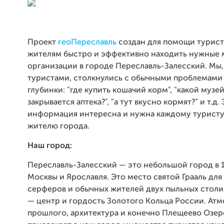
Проект
геоПереславль
создан для помощи турис
жителям быстро и эффективно находить нужные 
организации в городе Переславль-Залесский. Мы,
туристами, столкнулись с обычными проблемами
глубинки: "где купить кошачий корм", "какой музей
закрывается аптека?", "а тут вкусно кормят?" и т.д. 
информация интересна и нужна каждому туристу
жителю города.
Наш город:
Переславль-Залесский — это небольшой город в 1
Москвы и Ярославля. Это место святой Грааль для
серферов и обычных жителей двух пыльных столи
— центр и гордость Золотого Кольца России. Ат
прошлого, архитектура и конечно Плещеево Озеро