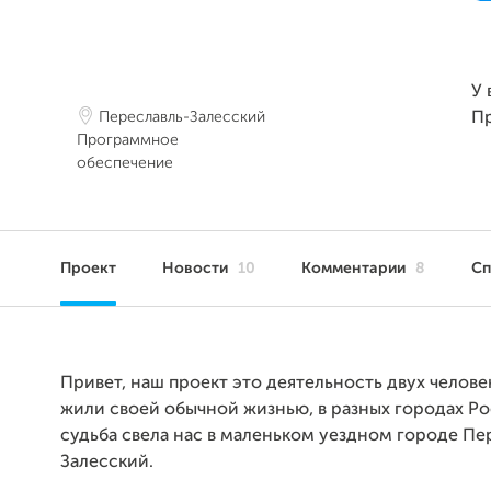
У 
Переславль-Залесский
П
Программное
обеспечение
Проект
Новости
10
Комментарии
8
С
Привет, наш проект это деятельность двух челове
жили своей обычной жизнью, в разных городах Ро
судьба свела нас в маленьком уездном городе Пе
Залесский.