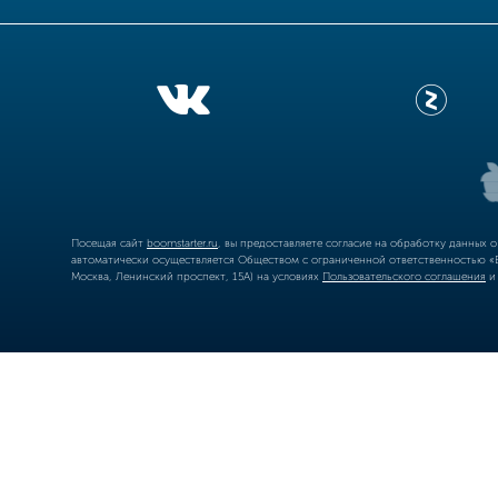
Посещая сайт
boomstarter.ru
, вы предоставляете согласие на обработку данных 
автоматически осуществляется Обществом с ограниченной ответственностью «Б
Москва, Ленинский проспект, 15А) на условиях
Пользовательского соглашения