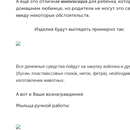
компенсация
А ещё это отличная
для ребёнка, кото
домашнем любимце, но родители не могут это се
ввиду некоторых обстоятельств.
Изделия будут выглядеть примерно так:
Все денежные средства пойдут на закупку войлока и др
(бусин, пластмассовых глазок, ниток, фетра), необход
изготовления животных.
А вот и Ваши вознаграждения:
Мыльца ручной работы: