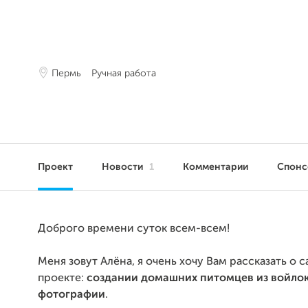
Пермь
Ручная работа
Проект
Новости
1
Комментарии
Спон
Доброго времени суток всем-всем!
Меня зовут Алёна, я очень хочу Вам рассказать о
проекте:
создании домашних питомцев из войло
фотографии
.