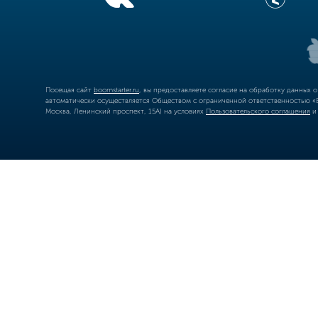
Посещая сайт
boomstarter.ru
, вы предоставляете согласие на обработку данных 
автоматически осуществляется Обществом с ограниченной ответственностью «Б
Москва, Ленинский проспект, 15А) на условиях
Пользовательского соглашения