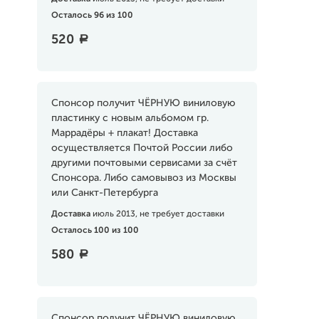
Осталось 96 из 100
520
a
Спонсор получит ЧЁРНУЮ виниловую
пластинку с новым альбомом гр.
Маррадёры + плакат! Доставка
осуществляется Почтой России либо
другими почтовыми сервисами за счёт
Спонсора. Либо самовывоз из Москвы
или Санкт-Петербурга
Доставка
июль 2013, не требует доставки
Осталось 100 из 100
580
a
Спонсор получит ЧЁРНУЮ виниловую