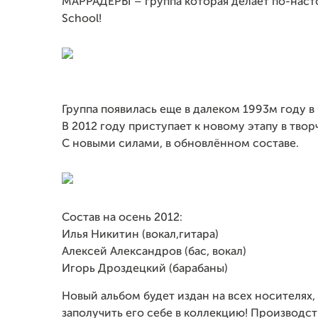
МАРРАДЁРЫ – группа которая делает по-наст
School!
Группа появилась еще в далеком 1993м году в
В 2012 году приступает к новому этапу в твор
С новыми силами, в обновлённом составе.
Состав на осень 2012:
Илья Никитин (вокал,гитара)
Алексей Александров (бас, вокал)
Игорь Дроздецкий (барабаны)
Новый альбом будет издан на всех носителях
заполучить его себе в коллекцию! Производст