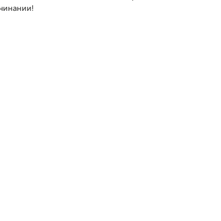
чинании!