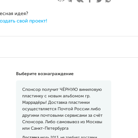
ресная идея?
оздать свой проект!
Выберите вознаграждение
Спонсор получит ЧЁРНУЮ виниловую
пластинку с новым альбомом гр.
Маррадёры! Доставка пластинки
осуществляется Почтой России либо
другими почтовыми сервисами за счёт
Спонсора. Либо самовывоз из Москвы
или Санкт-Петербурга
Доставка
июль 2013, не требует доставки