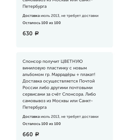
самовывоз из Москвы или Санкт-
Петербурга
Доставка
июль 2013, не требует доставки
Осталось 100 из 100
630
a
Спонсор получит ЦВЕТНУЮ
виниловую пластинку с новым
альбомом гр. Маррадёры + плакат!
Доставка осуществляется Почтой
России либо другими почтовыми
сервисами за счёт Спонсора. Либо
самовывоз из Москвы или Санкт-
Петербурга
Доставка
июль 2013, не требует доставки
Осталось 100 из 100
660
a