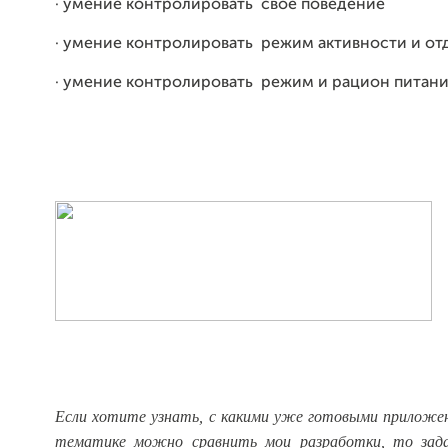
· умение контролировать свое поведение
· умение контролировать режим активности и от
· умение контролировать режим и рацион питан
Если хотите узнать, с какими уже готовыми приложен
тематике можно сравнить мои разработки, то зада