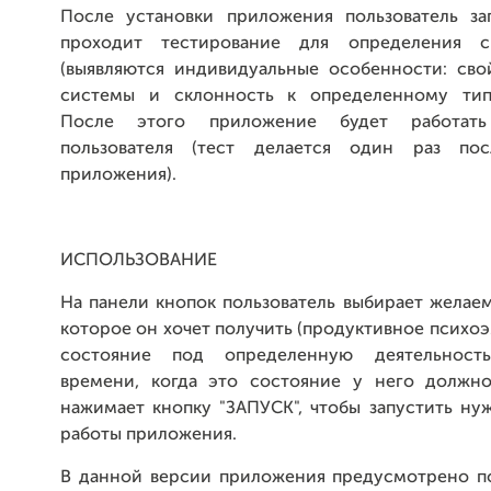
После установки приложения пользователь за
проходит тестирование для определения с
(выявляются индивидуальные особенности: сво
системы и склонность к определенному типу
После этого приложение будет работат
пользователя (тест делается один раз пос
приложения).
ИСПОЛЬЗОВАНИЕ
На панели кнопок пользователь выбирает желае
которое он хочет получить (продуктивное псих
состояние под определенную деятельност
времени, когда это состояние у него должн
нажимает кнопку "ЗАПУСК", чтобы запустить ну
работы приложения.
В данной версии приложения предусмотрено по