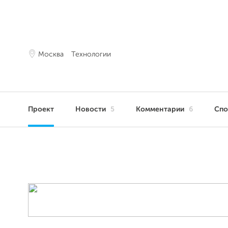
Москва
Технологии
Проект
Новости
5
Комментарии
6
Сп