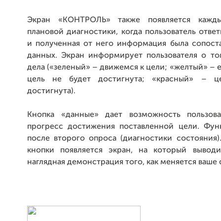
Экран «КОНТРОЛЬ» также появляется кажд
плановой диагностики, когда пользователь отве
и полученная от него информация была сопоста
данных. Экран информирует пользователя о том
дела («зеленый» – движемся к цели; «желтый» – е
цель не будет достигнута; «красный» – ц
достигнута).
Кнопка «данные» дает возможность пользова
прогресс достижения поставленной цели. Фун
после второго опроса (диагностики состояния)
кнопки появляется экран, на который вывод
наглядная демонстрация того, как меняется ваше 