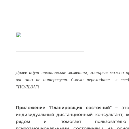
Далее идут технические моменты, которые можно п
вас это не интересует. Смело переходите к след
"ПОЛЬЗА"!
Приложение "Планировщик состояний"
– это
индивидуальный дистанционный консультант, к
рядом и помогает пользователю 
психоэмоциональными состояниями на осно