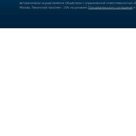
автоматически осуществляется Обществом с ограниченной ответственностью «Б
Москва, Ленинский проспект, 15А) на условиях
Пользовательского соглашения