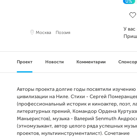
0%
Зав
У вас
Москва
Поэзия
Приш
Проект
Новости
Комментарии
Спонсо
Авторы проекта долгие годы посвятили изучению
цивилизации на Ниле. Стихи - Сергей Померанце
(профессиональный историк и киноактер, поэт, л
литературных премий, Командор Ордена Куртуаз
Маньеристов), музыка - Валерий Senmuth Андрос
(этномузыкант, автор целого ряда успешных музы
проектов, мультиинструменталист). Сочетание