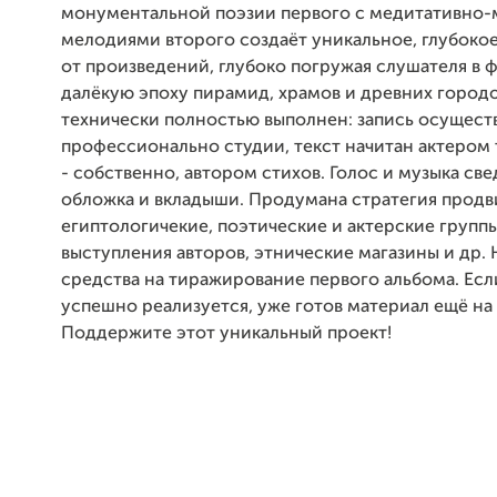
монументальной поэзии первого с медитативно
мелодиями второго создаёт уникальное, глубоко
от произведений, глубоко погружая слушателя в 
далёкую эпоху пирамид, храмов и древних городо
технически полностью выполнен: запись осущест
профессионально студии, текст начитан актером 
- собственно, автором стихов. Голос и музыка све
обложка и вкладыши. Продумана стратегия продв
египтологичекие, поэтические и актерские группы
выступления авторов, этнические магазины и др
средства на тиражирование первого альбома. Есл
успешно реализуется, уже готов материал ещё на 
Поддержите этот уникальный проект!