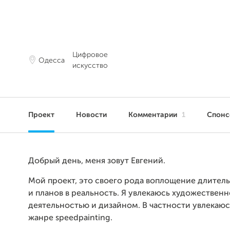
Цифровое
Одесса
искусство
Проект
Новости
Комментарии
1
Спонс
Добрый день, меня зовут Евгений.
Мой проект, это своего рода воплощение длител
и планов в реальность. Я увлекаюсь художествен
деятельностью и дизайном. В частности увлекаюс
жанре speedpainting.