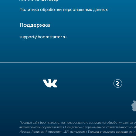
Политика обработки персональных данных
Поддержка
support@boomstarter.ru
Посещая сайт
boomstarter.ru
, вы предоставляете согласие на обработку данных 
автоматически осуществляется Обществом с ограниченной ответственностью «Б
Москва, Ленинский проспект, 15А) на условиях
Пользовательского соглашения