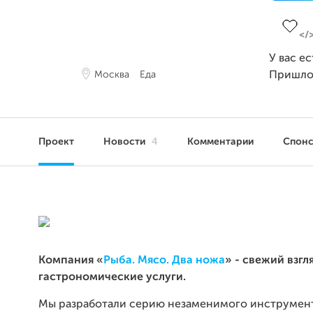
Заверш
У вас е
Москва
Еда
Пришло
Проект
Новости
4
Комментарии
Спон
Компания «
Рыба. Мясо. Два ножа
» - свежий взгл
гастрономические услуги.
Мы разработали серию незаменимого инструмен