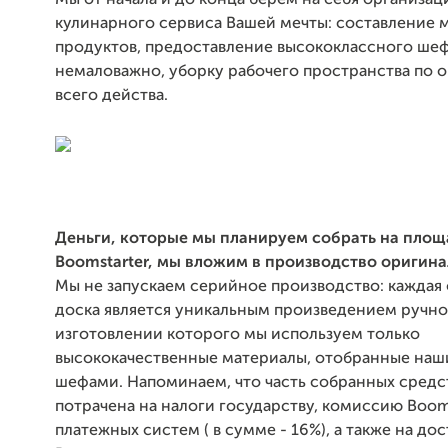
Мы от начала и до конца берем на себя организа
кулинарного сервиса Вашей мечты: составление м
продуктов, предоставление высококлассного шеф-
немаловажно, уборку рабочего пространства по 
всего действа.
Деньги, которые мы планируем собрать на площ
Boomstarter, мы вложим в производство оригина
Мы не запускаем серийное производство: каждая
доска является уникальным произведением ручно
изготовлении которого мы используем только
высококачественные материалы, отобранные наш
шефами. Напоминаем, что часть собранных средс
потрачена на налоги государству, комиссию Booms
платежных систем ( в сумме - 16%), а также на дос