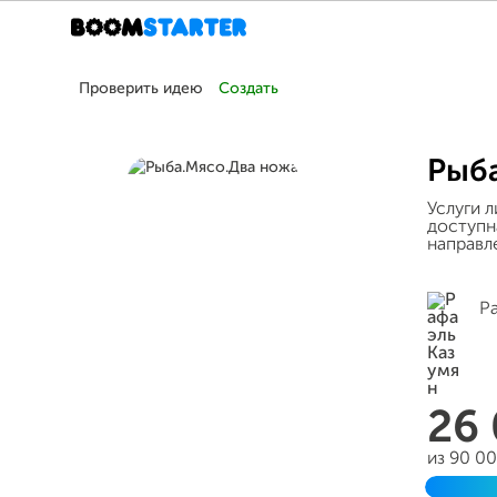
Проверить идею
Создать
Рыб
Услуги 
доступн
направл
Р
26
из 90 0