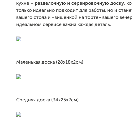
кухне –
разделочную и сервировочную доску
, к
только идеально подходит для работы, но и стан
вашего стола и «вишенкой на торте» вашего вечер
идеальном сервисе важна каждая деталь.
Маленькая доска (28х18х2см)
Средняя доска (34х25х2см)