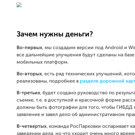
Зачем нужны деньги?
Во-первых
, мы создадим версии под Android и W
все дальнейшие улучшения будут сделаны на базе
мобильных платформ.
Во-вторых
, есть ряд технических улучшений, кот
реализованы, подробнее в
разделе дорожной карт
В-третьих
, будет создано руководство по результ
съемке, т.е. в доступной и красочной форме расс
должны быть фотографии для того, чтобы ГИБДД 
заявление и завел дело об административном пр
В-четвертых
, команда РосПарковки оспаривает ка
заведении дела, но что уходит очень много време