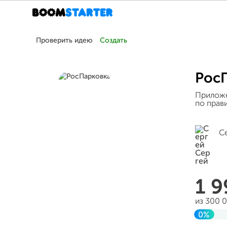
Проверить идею
Создать
Рос
Приложе
по прав
С
1 
из 300 
0%
Заверш