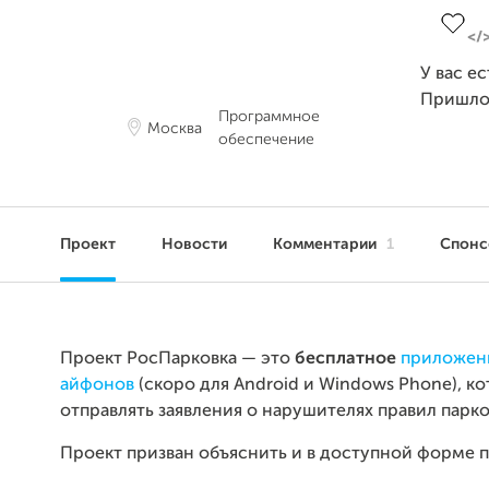
У вас е
Пришло
Программное
Москва
обеспечение
Проект
Новости
Комментарии
1
Спон
Проект РосПарковка — это
бесплатное
приложен
айфонов
(скоро для Android и Windows Phone), к
отправлять заявления о нарушителях правил парк
Проект призван объяснить и в доступной форме п