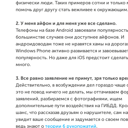
физически люди. Таких примеров сотни и только
помочь друг другу стать вежливее к окружающим
2. У меня айфон и для меня уже все сделано.
Телефоны на базе Android завоевали популярность, 
большинстве случаев они доступнее айфонов. И
андроидоводам тоже не нравятся хамы на дорога
Windows Phone активно развивается и завоевывае
популярность. Но даже для iOS предстоит сделат
много.
3. Все равно заявление не примут, зря только вре
Действительно, в возбуждении дел гораздо чаще 
это не повод ничего не делать, мы оттачиваем ф
заявлений, разбираемся с фотографиями, ищем
дополнительные пути воздействия на ГИБДД. Кро
шанс, что рассказав друзьям о нарушителе, сам 
увидит ваше сообщение и задумается о своем по
ведь знают о
теории 6 рукопожатий
.