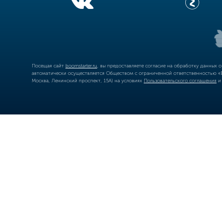
Посещая сайт
boomstarter.ru
, вы предоставляете согласие на обработку данных 
автоматически осуществляется Обществом с ограниченной ответственностью «Б
Москва, Ленинский проспект, 15А) на условиях
Пользовательского соглашения