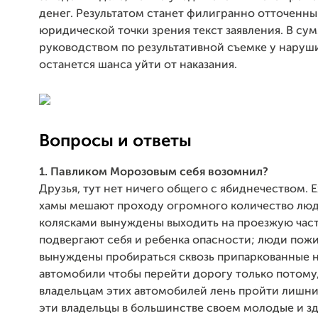
денег. Результатом станет филигранно отточенны
юридической точки зрения текст заявления. В сум
руководством по результативной съемке у наруш
останется шанса уйти от наказания.
Вопросы и ответы
1. Павликом Морозовым себя возомнил?
Друзья, тут нет ничего общего с ябиднечеством.
хамы мешают проходу огромного количество люд
колясками вынуждены выходить на проезжую част
подвергают себя и ребенка опасности; люди пожи
вынуждены пробираться сквозь припаркованные н
автомобили чтобы перейти дорогу только потому,
владельцам этих автомобилей лень пройти лишних
эти владельцы в большинстве своем молодые и з