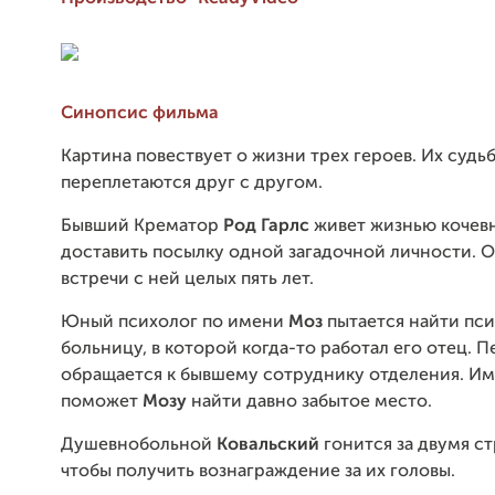
Синопсис фильма
Картина повествует о жизни трех героев. Их судь
переплетаются друг с другом.
Бывший Крематор
Род Гарлс
живет жизнью кочевн
доставить посылку одной загадочной личности. 
встречи с ней целых пять лет.
Юный психолог по имени
Моз
пытается найти пс
больницу, в которой когда-то работал его отец. 
обращается к бывшему сотруднику отделения. И
поможет
Мозу
найти давно забытое место.
Душевнобольной
Ковальский
гонится за двумя с
чтобы получить вознаграждение за их головы.