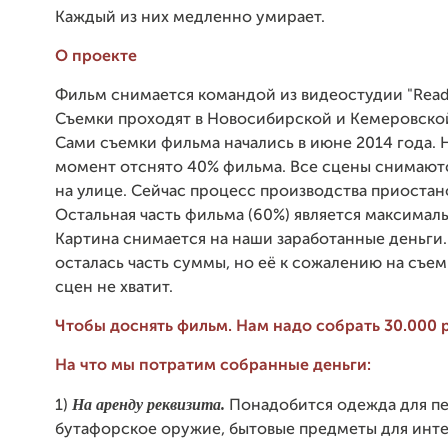
Каждый из них медленно умирает.
О проекте
Фильм снимается командой из видеостудии "Ready
Съемки проходят в Новосибирской и Кемеровской
Сами съемки фильма начались в июне 2014 года. 
момент отснято 40% фильма. Все сцены снимаютс
на улице. Сейчас процесс производства приостан
Остальная часть фильма (60%) является максималь
Картина снимается на наши заработанные деньги.
осталась часть суммы, но её к сожалению на съе
сцен не хватит.
Чтобы доснять фильм. Нам надо собрать 30.000 
На что мы потратим собранные деньги:
На аренду реквизита.
1)
Понадобится одежда для п
бутафорское оружие, бытовые предметы для инте