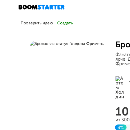
Проверить идею
Создать
Бро
Фанаты
ярче. 
Фриме
10
из 300
3%