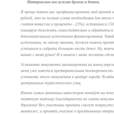
Материалом послужит бронза и бетон.
Я прошу помочь вас профинансировать мой проект 
рублей, это не полная сумма необходимая для этого 
считая комиссии и проценты - 23%), оставшиеся 150
планирую доложить самостоятельно и обратиться 
дополнительным источникам финансирования. Такой
источников, по моему мнению, должен помочь прое
успешным и собрать большую часть денег. Ну, конечн
наших с вами руках! И в нашем с вами желании сдел
Установка монумента запланирована на конец апреля
меня уже имеется предварительная договоренность 
установку этого монумента в центре города Челябин
центральных туристических улиц.
Имена самых активных инвесторов попадут на поч
памятную таблицу благодарности на самом монуме
Фримена! Все участники проекта смогут поприсут
монтаже, и принять участие в праздновании откр