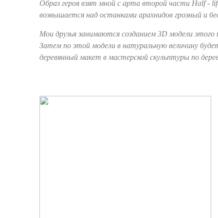
Образ героя взят мной с арта второй части Half - lif
возвышается над останками арахнидов грозный и б
Мои друзья занимаются созданием 3D модели этого 
Затем по этой модели в натуральную величину буде
деревянный макет в мастерской скульптуры по дерев