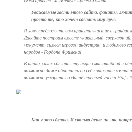
Всем привет! Меня зовут Артем Холдин.
Уважаемые гости этого сайта, фанаты, любител
просто те, кто хочет сделать мир ярче.
Я хочу предложить вам принять участие в грандиоз
Давайте построим вместе уникальный, сверкающий
монумент, символ игровой индустрии, и любимого гер
народов - Гордона Фримена!
В наших силах сделать эту акцию масштабной и об
возможно даже обратить на себя внимание компании
возможно ускорить создание третьей части Half - li
Как я это сделаю. И сколько денег на это потр