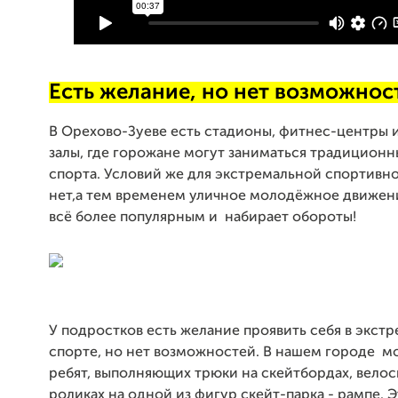
Есть желание, но нет возможнос
В Орехово-Зуеве есть стадионы, фитнес-центры 
залы, где горожане могут заниматься традицион
спорта. Условий же для экстремальной спортивн
нет,а тем временем уличное молодёжное движен
всё более популярным и набирает обороты!
У подростков есть желание проявить себя в экст
спорте, но нет возможностей. В нашем городе м
ребят, выполняющих трюки на скейтбордах, вело
роликах на одной из фигур скейт-парка - рампе. 