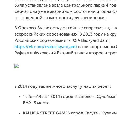
была установлена возле центрального парка 4 год
Сейчас она уже в аварийном состоянии,и одна фи
полноценной возможности для тренировки.
В Орехово-Зуеве есть достойные спортсмены, в
всероссийских соревнованиях! В 2013 году на кр
Российских соревнованиях XSA Backyard Jam (
https://vk.com/xsabackyardjam)
наши спортсмены 
Рафаэл и Жуковский Евгений заняли второе и тре
в 2014 году так же много заслуг у наших ребят :
" Life - 4Real " 2014 город Иваново - Сулейма
BMX 3 место
KALUGA STREET GAMES город Калуга - Сулейм