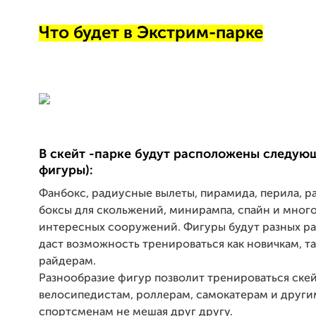
Что будет в Экстрим-парке
В скейт -парке будут расположены следую
фигуры):
Фанбокс, радиусные вылеты, пирамида, перила, р
боксы для скольжений, минирампа, спайн и мног
интересных сооружений. Фигуры будут разных ра
даст возможность тренироваться как новичкам, т
райдерам.
Разнообразие фигур позволит тренироваться ске
велосипедистам, роллерам, самокатерам и други
спортсменам не мешая друг другу.