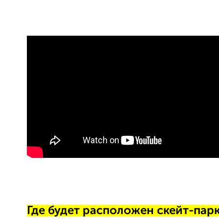
Где будет расположен скейт-пар