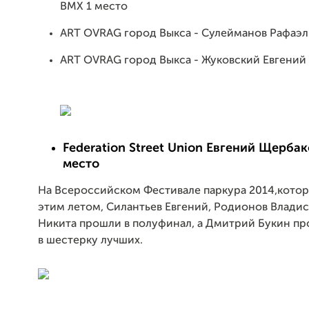
BMX 1 место
ART OVRAG город Выкса - Сулейманов Рафаэл
ART OVRAG город Выкса - Жуковский Евгений
Federation Street Union Евгений Щерба
место
На Всероссийском Фестивале паркура 2014,кото
этим летом, Силантьев Евгений, Родионов Владис
Никита прошли в полуфинал, а Дмитрий Букин пр
в шестерку лучших.