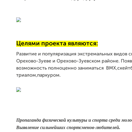
Целями проекта являются:
Развитие и популяризация экстремальных видов с
Орехово-Зуеве и Орехово-Зуевском районе. Поя
возможность полноценно заниматься BMX,скейт
триалом,паркуром.
Пропаганда физической культуры и спорта среди мол
Выявление сильнейших спортсменов-любителей.