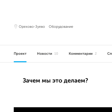
Орехово-Зуево
Оборудование
Проект
Новости
10
Комментарии
2
Сп
Зачем мы это делаем?