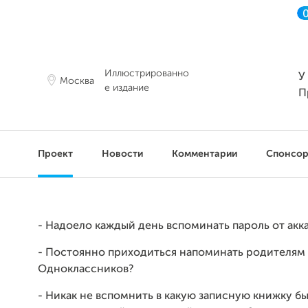
Иллюстрированно
У
Москва
е издание
П
Проект
Новости
Комментарии
Спонсо
- Надоело каждый день вспоминать пароль от акк
- Постоянно приходиться напоминать родителям 
Одноклассников?
- Никак не вспомнить в какую записную книжку бы