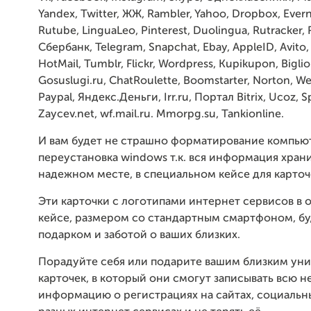
Yandex, Twitter, ЖЖ, Rambler, Yahoo, Dropbox, Ever
Rutube, LinguaLeo, Pinterest, Duolingua, Rutracker, 
Сбербанк, Telegram, Snapchat, Ebay, AppleID, Avito,
HotMail, Tumblr, Flickr, Wordpress, Kupikupon, Biglio
Gosuslugi.ru, ChatRoulette, Boomstarter, Norton, 
Paypal, Яндекс.Деньги, Irr.ru, Портал Bitrix, Ucoz, Sp
Zaycev.net, wf.mail.ru. Mmorpg.su, Tankionline.
И вам будет не страшно форматирование компью
переустановка windows т.к. вся информация храни
надежном месте, в специальном кейсе для карточ
Эти карточки с логотипами интернет сервисов в
кейсе, размером со стандартным смартфоном, б
подарком и заботой о ваших близких.
Порадуйте себя или подарите вашим близким уни
карточек, в который они смогут записывать всю
информацию о регистрациях на сайтах, социальн