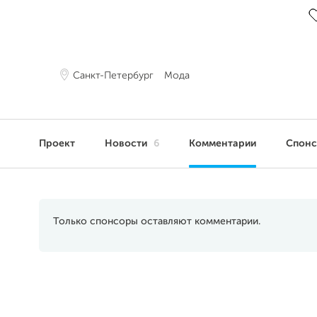
Санкт-Петербург
Мода
Проект
Новости
6
Комментарии
Спон
Только спонсоры оставляют комментарии.