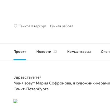
Санкт-Петербург
Ручная работа
Проект
Новости
12
Комментарии
Спо
Здравствуйте)
Меня зовут Мария Софронова, я художник-керами
Санкт-Петербурге.