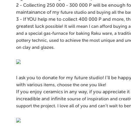
2 - Collecting 250 000 - 300 000 P will be enough fo
maintainance of my
future studio and buying all the b
3 - If YOU help me to collect 400 000 P and more, th
greatest luck
possible! It will mean I can afford buying 
and a special gas-furnace
for baking Raku ware, a tradit
pottery technic, used to achieve the
most unique and une
on clay and glazes.
I ask you to donate for my future studio! I’ll be happ
with various
items, choose the one you like!
If you enjoy ceramics in any way, if you appreciate it
increadible and infinite
sourse of inspiration and creativ
support the project. I love all of you and
can’t wait to be