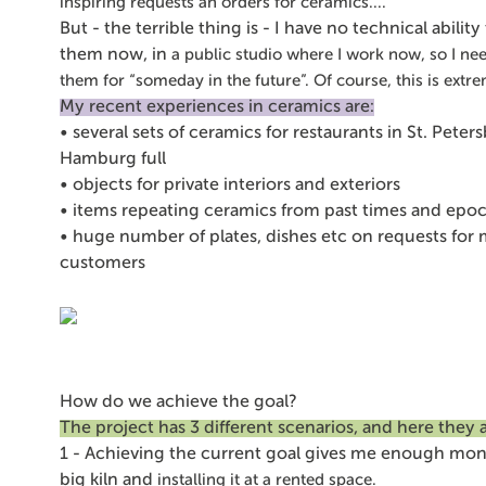
inspiring requests an orders for ceramics....
But - the terrible thing is - I have no technical abilit
them now, in
a public studio where I work now, so I ne
them for “someday in the
future”. Of course, this is extr
My recent experiences in ceramics are:
• several sets of ceramics for restaurants in St. Pete
Hamburg full
• objects for private interiors and exteriors
• items repeating ceramics from past times and epo
• huge number of plates, dishes etc on requests for
customers
How do we achieve the goal?
The project has 3 different scenarios, and here they a
1 - Achieving the current goal gives me enough mon
big kiln and
installing it at a rented space.