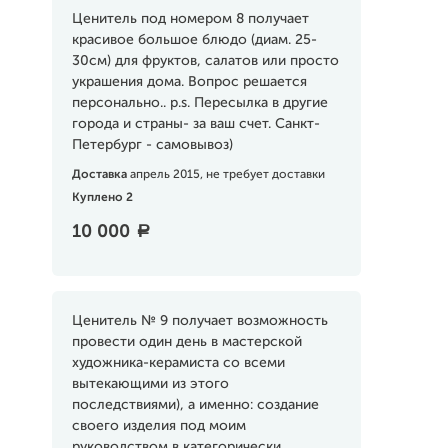
Ценитель под номером 8 получает
красивое большое блюдо (диам. 25-
30см) для фруктов, салатов или просто
украшения дома. Вопрос решается
персонально.. p.s. Пересылка в другие
города и страны- за ваш счет. Санкт-
Петербург - самовывоз)
Доставка
апрель 2015, не требует доставки
Куплено 2
10 000
a
Ценитель № 9 получает возможность
провести один день в мастерской
художника-керамиста со всеми
вытекающими из этого
последствиями), а именно: создание
своего изделия под моим
руководством в категорически