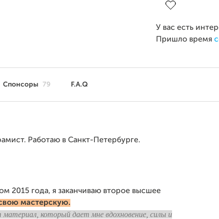
У вас есть инте
Пришло время
с
Спонсоры
79
F.A.Q
амист. Работаю в Санкт-Петербурге.
том 2015 года, я заканчиваю второе высшее
свою мастерскую.
от материал, который дает мне вдохновение, силы и