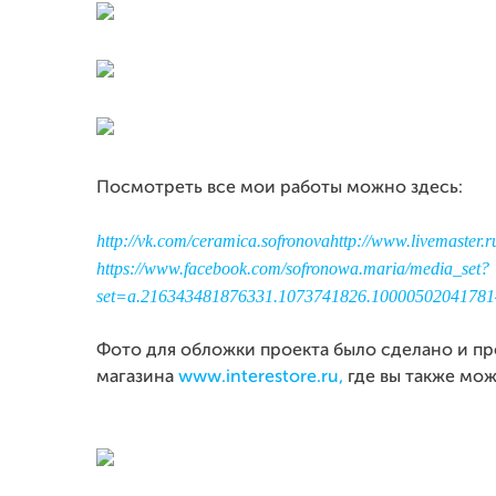
Посмотреть все мои работы можно здесь:
http://vk.com/ceramica.sofronova
http://www.livemaster.r
https://www.facebook.com/sofronowa.maria/media_set?
set=a.216343481876331.1073741826.1000050204178
Фото для обложки проекта было сделано и пр
магазина
www.interestore.ru,
где вы также мож