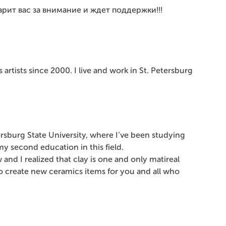
рит вас за внимание и ждет поддержки!!!
rtists since 2000. I live and work in St. Petersburg
ersburg State University, where I’ve been studying
my second education in this field.
 and I realized that clay is one and only matireal
o create new ceramics items for you and all who