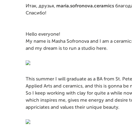
Итак, друзья,
maria.sofronova.ceramics
благода
Спасибо!
Hello everyone!
Му name is Masha Sofronova and I am a ceramics a
and my dream is to run a studio here.
This summer I will graduate as a BA from St. Pet
Applied Arts and ceramics, and this is gonna be 
So I keep working with clay for quite a while now
which inspires me, gives me energy and desire t
appriciates and values their unique beauty.