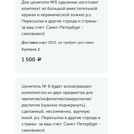
Для ценителя №5 художник изготовит
комплект из большой вместительной
кружки и керамической ложки) p.s.
Пересылка в другие города и страны-
за ваш счет. Санкт-Петербург -
самовывоз)
Доставка
март 2015, не требует доставки
Куплено 2
1 500
a
Ценитель № 6 будет вознагражден
комплектом из двух предметов для
чаепития/кофепития/ликеропития/
распития (нужное подчеркнуть),
сделанный, несомненно, вручную
мной. p.s. Пересылка в другие города и
страны- за ваш счет. Санкт-Петербург -
самовывоз)