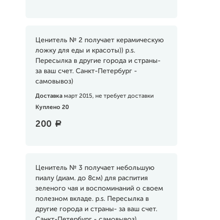
Ценитель № 2 получает керамическую
ложку для еды и красоты)) p.s.
Пересылка в другие города и страны-
за ваш счет. Санкт-Петербург -
самовывоз)
Доставка
март 2015, не требует доставки
Куплено 20
200
a
Ценитель № 3 получает небольшую
пиалу (диам. до 8см) для распития
зеленого чая и воспоминаний о своем
полезном вкладе. p.s. Пересылка в
другие города и страны- за ваш счет.
Санкт-Петербург - самовывоз)