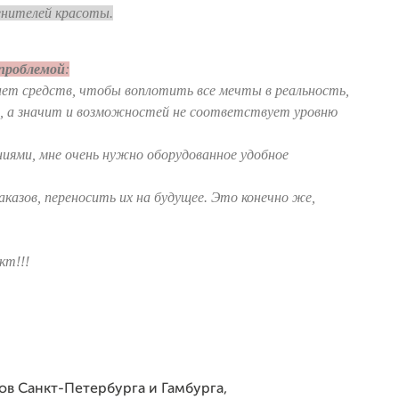
енителей красоты.
 проблемой
:
 нет средств, чтобы воплотить все мечты в реальность,
, а значит и возможностей не соответствует уровню
иями, мне очень нужно оборудованное удобное
казов, переносить их на будущее. Это конечно же,
кт!!!
ов Санкт-Петербурга и Гамбурга,