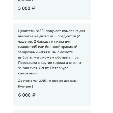
Куплено 3
5 000
a
Ценитель №8/1 получает комплект для
чаепития на двоих из 5 предметов (2
чашечки, 2 блюдца и пиала для
сладостей) или большой красивый
заварочный чайник. Вы сможете
выбрать, мы сможем обсудить))) p.s.
Пересылка в другие города и страны-
за ваш счет. Санкт-Петербург -
самовывоз)
Доставка
май 2015, не требует доставки
Куплено 1
6 000
a