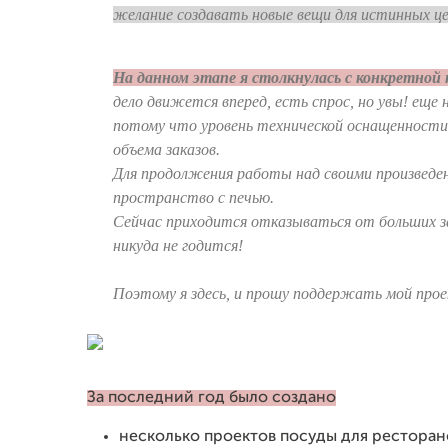
желание создавать новые вещи для истинных ц
На данном этапе я столкнулась с конкретной
дело движется вперед, есть спрос, но увы! еще
потому что уровень технической оснащенности
объема заказов.
Для продолжения работы над своими произведен
пространство с печью.
Сейчас приходится отказываться от больших за
никуда не годится!
Поэтому я здесь, и прошу поддержать мой прое
За последний год было создано
несколько проектов посуды для ресторан