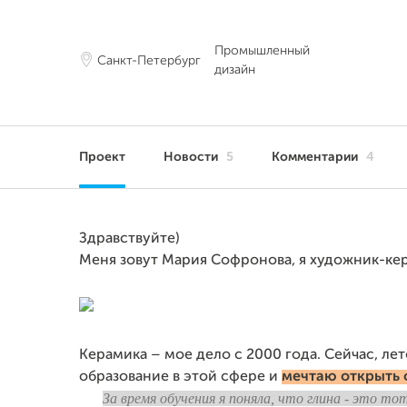
Промышленный
Санкт-Петербург
дизайн
Проект
Новости
5
Комментарии
4
Здравствуйте)
Меня зовут Мария Софронова, я художник-кер
Керамика – мое дело с 2000 года. Сейчас, ле
образование в этой сфере и
мечтаю открыть 
За время обучения я поняла, что глина - это т