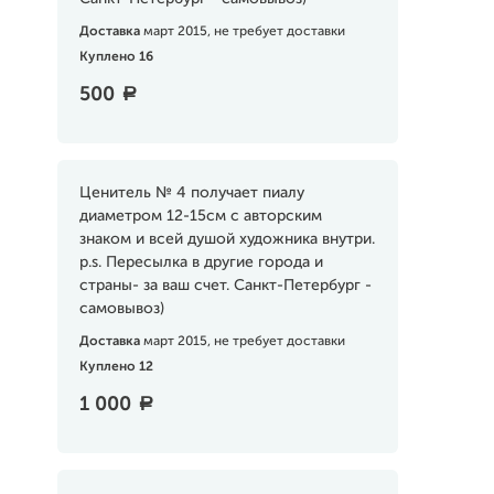
Доставка
март 2015, не требует доставки
Куплено 16
500
a
Ценитель № 4 получает пиалу
диаметром 12-15см с авторским
знаком и всей душой художника внутри.
p.s. Пересылка в другие города и
страны- за ваш счет. Санкт-Петербург -
самовывоз)
Доставка
март 2015, не требует доставки
Куплено 12
1 000
a