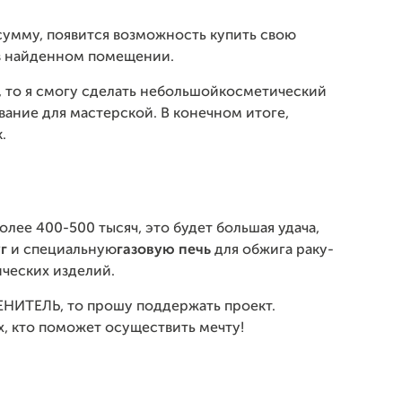
 сумму, появится возможность купить свою
 в найденном помещении.
ч, то я смогу сделать небольшойкосметический
ание для мастерской. В конечном итоге,
.
олее 400-500 тысяч, это будет большая удача,
у
г
и специальную
газовую печь
для обжига раку-
ических изделий.
 ЦЕНИТЕЛЬ, то прошу поддержать проект.
х, кто поможет осуществить мечту!