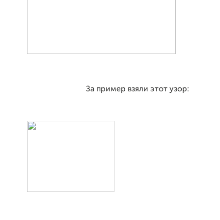
За пример взяли этот узор: