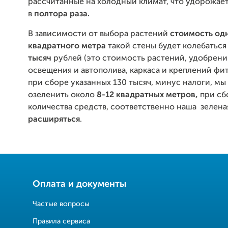
рассчитанные на холодный климат, что удорожае
в
полтора раза.
В зависимости от выбора растений
стоимость од
квадратного метра
такой стены будет колебатьс
тысяч
рублей (это стоимость растений, удобрени
освещения и автополива, каркаса и креплений фито
при сборе указанных 130 тысяч, минус налоги, м
озеленить около
8-12 квадратных метров,
при с
количества средств, соответственно наша зелена
расширяться
.
Оплата и документы
Частые вопросы
Правила сервиса