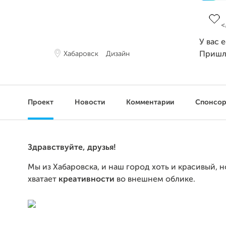
Заве
У вас 
Хабаровск
Дизайн
Пришл
Проект
Новости
Комментарии
Спонсо
Здравствуйте, друзья!
Мы из Хабаровска, и наш город хоть и красивый, н
хватает
креативности
во внешнем облике.