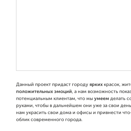
Данный проект придаст городу
ярких
красок, жи
положительных эмоций
, а нам возможность пока
потенциальным клиентам, что мы
умеем
делать 
руками, чтобы в дальнейшем они уже за свои ден
нам украсить свои дома и офисы и привнести чт
облик современного города.