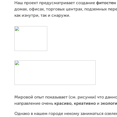
Наш проект предусматривает создание
фитостен
домах, офисах, торговых центрах, подземных перех
как изнутри, так и снаружи.
Мировой опыт показывает (см. рисунки) что данн
направление очень
красиво, креативно
и
эколог
Однако в нашем городе некому заниматься озеле