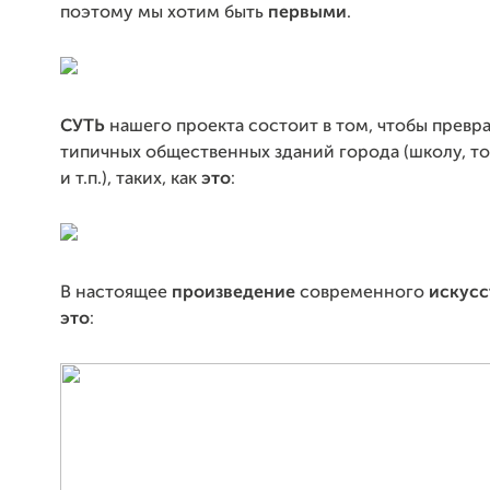
поэтому мы хотим быть
первыми
.
СУТЬ
нашего проекта состоит в том, чтобы превр
типичных общественных зданий города (школу, т
и т.п.), таких, как
это
:
В настоящее
произведение
современного
искусс
это
: