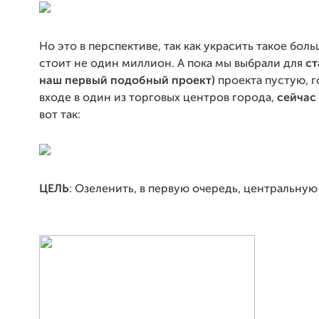
Но это в перспективе, так как украсить такое бол
стоит не один миллион. А пока мы выбрали для
ст
наш первый подобный проект)
проекта пустую, г
входе в один из торговых центров города,
сейчас
вот так:
ЦЕЛЬ
: Озеленить, в первую очередь, центральную 