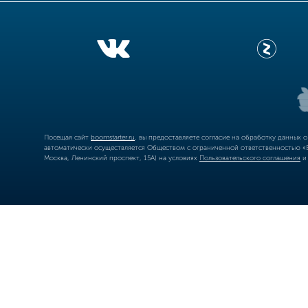
Посещая сайт
boomstarter.ru
, вы предоставляете согласие на обработку данных 
автоматически осуществляется Обществом с ограниченной ответственностью «Б
Москва, Ленинский проспект, 15А) на условиях
Пользовательского соглашения