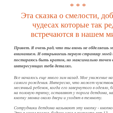
* * *
Эта сказка о смелости, до
чудесах которые так ре
встречаются в нашем м
Привет. Я очень рад, что ты вновь не обделяешь 
вниманием. И открываешь первую страницу моей 
постараюсь быть краток, но максимально точен в
интересующих тебя деталях.
Все началось еще много зим назад. Мое унижение на
самого рождения. Интересно, что может чувствов
месячный ребенок, когда его завернутого в одеяло, 
на половую тряпку, оставляют у порога детдома, 
кнопку звонка около двери и уходят в темноту.
Сотрудники детдома называют эту кнопку - кнопко
Это я узнал позже, будучи уже в возрасте лет 13