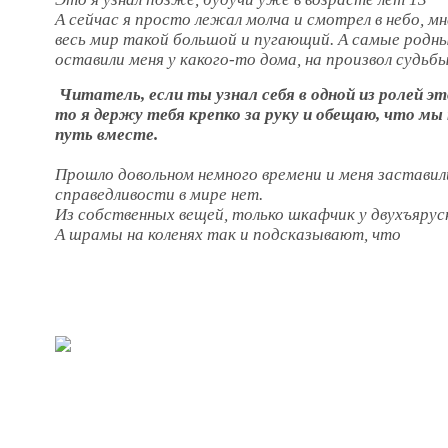
А сейчас я просто лежал молча и смотрел в небо, мн
весь мир такой большой и пугающий. А самые родны
оставили меня у какого-то дома, на произвол судьбы
Читатель, если ты узнал себя в одной из ролей э
то я держу тебя крепко за руку и обещаю, что м
путь вместе.
Прошло довольном немного времени и меня заставил
справедливости в мире нет.
Из собственных вещей, только шкафчик у двухъярус
А шрамы на коленях так и подсказывают, что