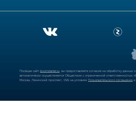
Посещая сайт
boomstarter.ru
, вы предоставляете согласие на обработку данных 
автоматически осуществляется Обществом с ограниченной ответственностью «Б
Москва, Ленинский проспект, 15А) на условиях
Пользовательского соглашения