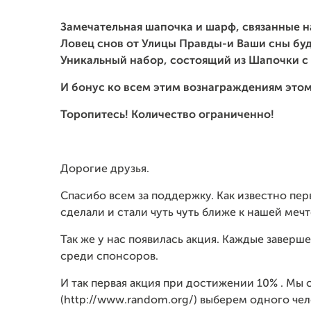
Замечательная шапочка и шарф, связанные н
Ловец снов от Улицы Правды-и Ваши сны бу
Уникальный набор, состоящий из Шапочки с 
И бонус ко всем этим вознаграждениям это
Торопитесь! Количество ограниченно!
Дорогие друзья.
Спасибо всем за поддержку. Как известно пе
сделали и стали чуть чуть ближе к нашей мечт
Так же у нас появилась акция. Каждые завер
среди спонсоров.
И так первая акция при достижении 10% . Мы
(http://www.random.org/) выберем одного че