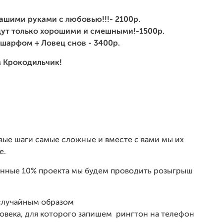
ашими руками с любовью!!!- 2100р.
дут только хорошими и смешными!-1500р.
шарфом + Ловец снов - 3400р.
м Крокодильчик!
рвые шаги самые сложные и вместе с вами мы их
е.
шенные 10% проекта мы будем проводить розыгрыш
 случайным образом
ловека, для которого запишем рингтон на телефон