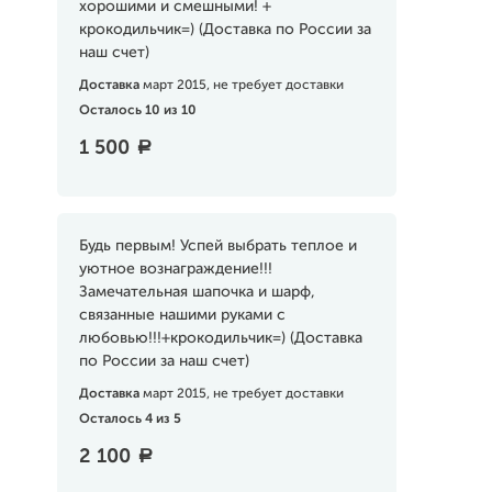
хорошими и смешными! +
крокодильчик=) (Доставка по России за
наш счет)
Доставка
март 2015, не требует доставки
Осталось 10 из 10
1 500
a
Будь первым! Успей выбрать теплое и
уютное вознаграждение!!!
Замечательная шапочка и шарф,
связанные нашими руками с
любовью!!!+крокодильчик=) (Доставка
по России за наш счет)
Доставка
март 2015, не требует доставки
Осталось 4 из 5
2 100
a