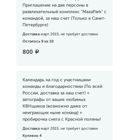
Приглашение на две персоны в
развлекательный комплекс "MazaPark" c
командой, за наш счет (Только в Санкт-
Петербурге)
Доставка
март 2015, не требует доставки
Осталось 9 из 10
800
a
Календарь на год с участницами
команды и благодарностями (По всей
России, доставка за наш счет) +
автографы от ваших любимых
КВНщиков (возможно даже от
неиграющих ныне команд) +
пробирочка снега с Красной поляны!
Доставка
март 2015, не требует доставки
Куплено 4