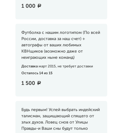
1 000
a
Футболка с нашим логотипом (По всей
России, доставка за наш счет) +
автографы от ваших любимых
КВНщиков (возможно даже от
неиграющих ныне команд)
Доставка
март 2015, не требует доставки
Осталось 14 из 15
1 500
a
Будь первым! Успей выбрать индейский
талисман, защищающий спящего от
злых духов. Ловец снов от Улицы
Правды-и Ваши сны будут только