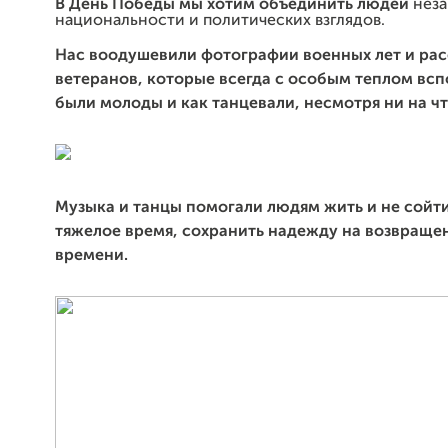
В День Победы мы хотим объединить людей
неза
национальности и политических взглядов.
Нас воодушевили фотографии военных лет и ра
ветеранов, которые всегда с особым теплом вс
были молоды и как танцевали, несмотря ни на ч
Музыка и танцы помогали людям жить и не сойти 
тяжелое время, сохранить надежду на возвраще
времени.