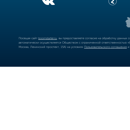
Посещая сайт
boomstarter.ru
, вы предоставляете согласие на обработку данных 
автоматически осуществляется Обществом с ограниченной ответственностью «Б
Москва, Ленинский проспект, 15А) на условиях
Пользовательского соглашения