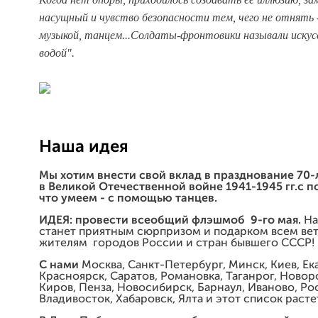
насущный и чувство безопасности тем, чего не отнять 
музыкой, танцем...Солдаты-фронтовики называли иску
водой".
Наша идея
Мы хотим
внести свой вклад в празднование 70
в Великой Отечественной войне 1941-1945 гг.
с п
что умеем - с помощью танцев.
ИДЕЯ: провести всеобщий флэшмоб 9-го мая.
На
станет приятным сюрпризом и подарком всем ве
жителям городов России и стран бывшего СССР!
С нами
Москва, Санкт-Петербург, Минск, Киев, Ек
Красноярск, Саратов, Романовка, Таганрог, Новор
Киров, Пенза, Новосибирск, Барнаул, Иваново, Ро
Владивосток, Хабаровск, Ялта и этот список расте