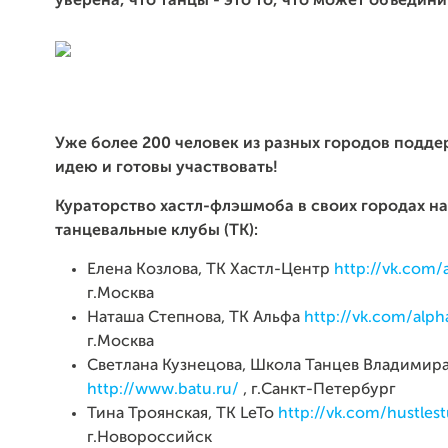
уверена, что танцы - это то, что может объедини
Уже более 200 человек из разных городов подд
идею и готовы участвовать!
Кураторство хастл-флэшмоба в своих городах на
танцевальные клубы (ТК):
Елена Козлова, ТК Хастл-Центр
http://vk.com/
г.Москва
Наташа Степнова, ТК Альфа
http://vk.com/alp
г.Москва
Светлана Кузнецова, Школа Танцев Владимира
http://www.batu.ru/
, г.Санкт-Петербург
Тина Троянская, ТК LeTo
http://vk.com/hustles
г.Новороссийск