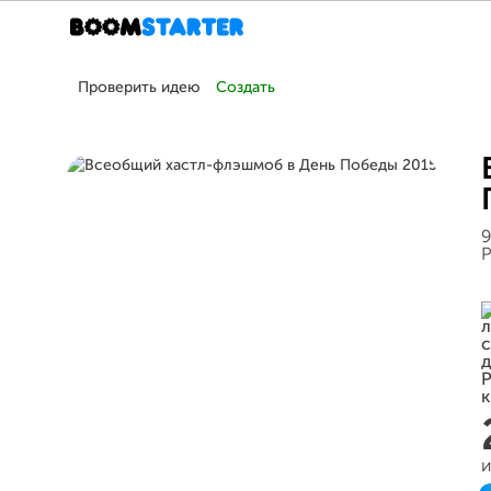
Проверить идею
Создать
9
Р
и