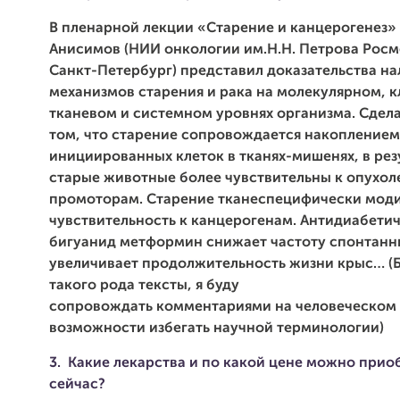
В пленарной лекции «Старение и канцерогенез» 
Анисимов (НИИ онкологии им.Н.Н. Петрова Росм
Санкт-Петербург) представил доказательства н
механизмов старения и рака на молекулярном, 
тканевом и системном уровнях организма. Сдел
том, что старение сопровождается накоплением
инициированных клеток в тканях-мишенях, в рез
старые животные более чувствительны к опухо
промоторам. Старение тканеспецифически мод
чувствительность к канцерогенам. Антидиабети
бигуанид метформин снижает частоту спонтанн
увеличивает продолжительность жизни крыс… (Б
такого рода тексты, я буду
сопровождать комментариями на человеческом я
возможности избегать научной терминологии)
3.
Какие лекарства и по какой цене можно прио
сейчас?