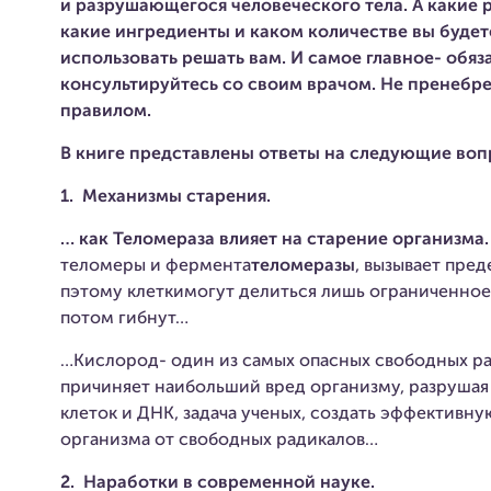
и разрушающегося человеческого тела. А какие 
какие ингредиенты и каком количестве вы будет
использовать решать вам. И самое главное- обяз
консультируйтесь со своим врачом. Не пренебре
правилом.
В книге представлены ответы на следующие воп
1.
Механизмы старения.
… как
Теломераза влияет на старение организма.
теломеры и фермента
теломеразы
, вызывает пред
пэтому клеткимогут делиться лишь ограниченное 
потом гибнут…
…Кислород- один из самых опасных свободных ра
причиняет наибольший вред организму, разрушая
клеток и ДНК, задача ученых, создать эффективну
организма от свободных радикалов…
2.
Наработки в современной науке.