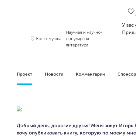
Зав
У вас
Научная и научно-
Приш
Костомукша
популярная
литература
Проект
Новости
Комментарии
Спонсо
Добрый день, дорогие друзья! Меня зовут Игорь 
хочу опубликовать книгу, которую по моему м