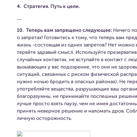
4. Стратегия. Путь к цели.
....
10.
Теперь вам запрещено следующее:
Ничего по
о запретах! Готовитесь к тому, что теперь вам пре
жизнь -состоящая из одних запретов? Нет можно в
теряйте здравый смысл. Используйте презерватив
случайных контактах, не вступайте в контакт с л
вызывающих у вас подозрение, что они не здоров
ситуаций, связанных с риском физической распра
нужно ночью бродить в опасных районах). Не пер
употребляйте вещества, разрушающие ваш органи
благоразумны, не принимайте поспешных решени
лучше просто взять паузу, чем не имея достаточн
принять неверное решение и наломать дров. Соб
личную осторожность.