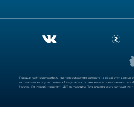
Посещая сайт
boomstarter.ru
, вы предоставляете согласие на обработку данных 
автоматически осуществляется Обществом с ограниченной ответственностью «Б
Москва, Ленинский проспект, 15А) на условиях
Пользовательского соглашения