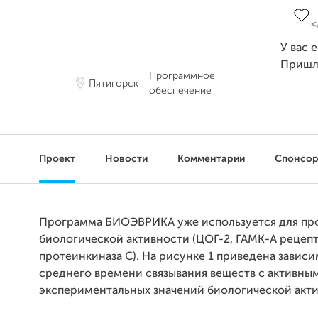
У вас 
Пришл
Программное
Пятигорск
обеспечение
Проект
Новости
Комментарии
Спонсо
Программа БИОЭВРИКА уже используется для пр
биологической активности (ЦОГ-2, ГАМК-А рецепт
протеинкиназа C). На рисунке 1 приведена завис
среднего времени связывания веществ с активны
экспериментальных значений биологической акти