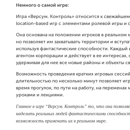
Немного о самой игре:
Игра «Версум. Контроль» относится к свежайше
location-based игр с
элементами ролевой игры и с
Она основана на положении игроков в реальном 
но
позволяет им захватывать территории и вступа
используя
фантастические способности. Каждый 
агентом корпорации и
действует в ее интересах, 
удерживая для нее все новые районы и
объекты св
Возможность проведения кратких игровых сесси
длительностью по несколько минут позволяет игр
время прогулок, по пути на работу, на переменах
уроками и лекциями.
Главное в игре “Версум. Контроль” то, что она позволя
наделить реальных людей фантастическими способност
возможность применить их в реальном мире.