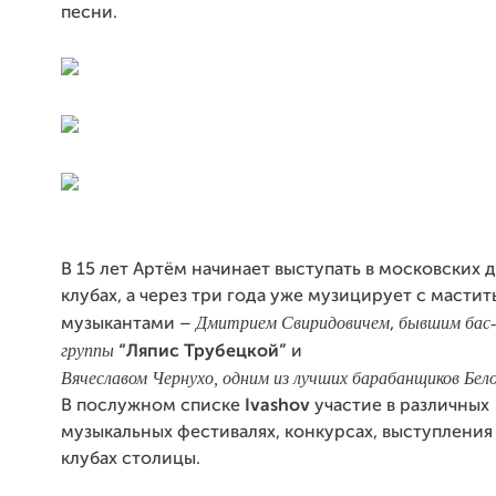
песни.
В 15 лет Артём начинает выступать в московских
клубах, а через три года уже музицирует с масти
Дмитрием Свиридовичем
бывшим бас
музыкантами –
,
группы
“Ляпис Трубецкой”
и
Вячеславом Чернухо, одним из лучших барабанщиков Бело
В послужном списке
Ivashov
участие в различных
музыкальных фестивалях, конкурсах, выступления
клубах столицы.