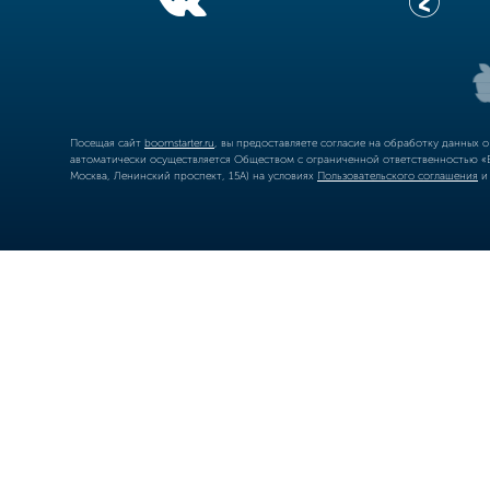
Посещая сайт
boomstarter.ru
, вы предоставляете согласие на обработку данных 
автоматически осуществляется Обществом с ограниченной ответственностью «Б
Москва, Ленинский проспект, 15А) на условиях
Пользовательского соглашения