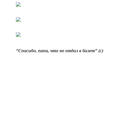
“Спасибо, папа, что не отдал в балет” (с)