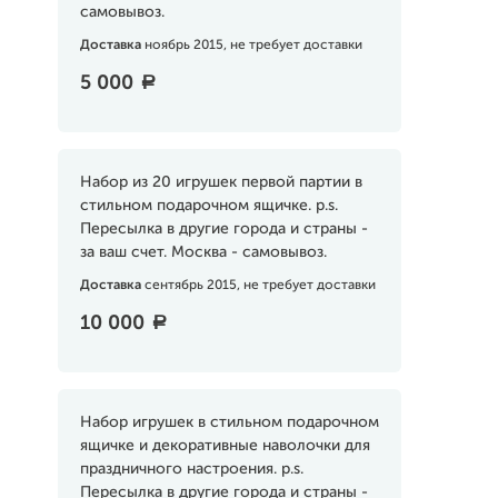
самовывоз.
Доставка
ноябрь 2015, не требует доставки
5 000
a
Набор из 20 игрушек первой партии в
стильном подарочном ящичке. p.s.
Пересылка в другие города и страны -
за ваш счет. Москва - самовывоз.
Доставка
сентябрь 2015, не требует доставки
10 000
a
Набор игрушек в стильном подарочном
ящичке и декоративные наволочки для
праздничного настроения. p.s.
Пересылка в другие города и страны -