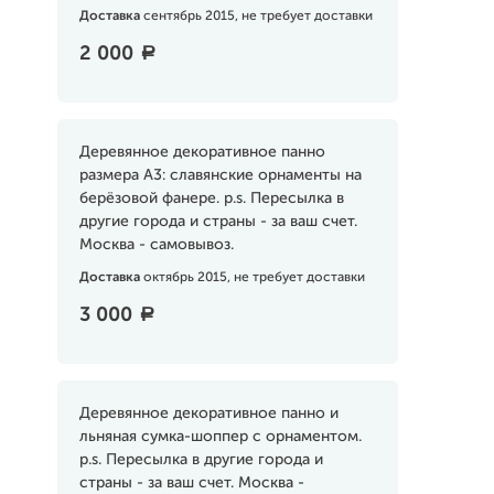
Доставка
сентябрь 2015, не требует доставки
2 000
a
Деревянное декоративное панно
размера А3: славянские орнаменты на
берёзовой фанере. p.s. Пересылка в
другие города и страны - за ваш счет.
Москва - самовывоз.
Доставка
октябрь 2015, не требует доставки
3 000
a
Деревянное декоративное панно и
льняная сумка-шоппер с орнаментом.
p.s. Пересылка в другие города и
страны - за ваш счет. Москва -