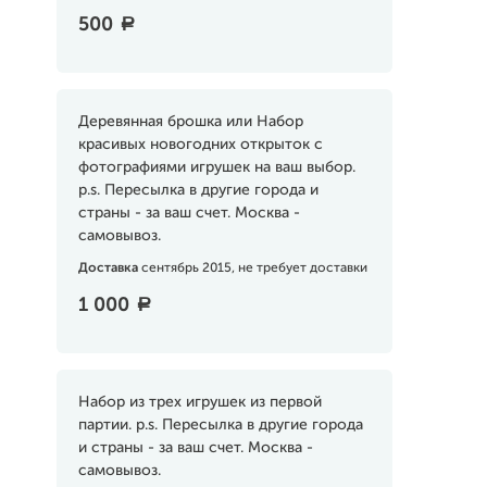
500
a
Деревянная брошка или Набор
красивых новогодних открыток с
фотографиями игрушек на ваш выбор.
p.s. Пересылка в другие города и
страны - за ваш счет. Москва -
самовывоз.
Доставка
сентябрь 2015, не требует доставки
1 000
a
Набор из трех игрушек из первой
партии. p.s. Пересылка в другие города
и страны - за ваш счет. Москва -
самовывоз.