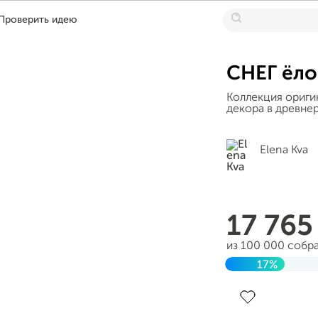
Проверить идею
СНЕГ ёло
Коллекция ориги
декора в древне
Elena Kva
17 76
из 100 000 собр
17%
Завершен 29 апр