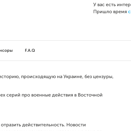
У вас есть инте
Пришло время
с
нсоры
F.A.Q
 историю, происходящую на Украине, без цензуры,
ех серий про военные действия в Восточной
отразить действительность. Новости