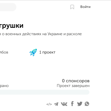
Войти
грушки
 о военных действиях на Украине и расколе
лбов
1 проект
0 спонсоров
брано
Проект завершен
ня 2015