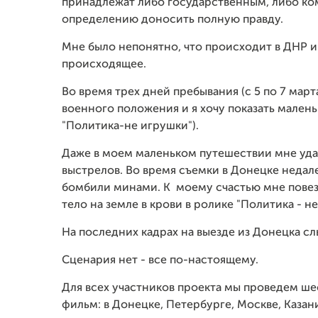
принадлежат либо государственным, либо ко
определению доносить полную правду.
Мне было непонятно, что происходит в ДНР и
происходящее.
Во время трех дней пребывания (с 5 по 7 мар
военного положения и я хочу показать мален
"Политика-не игрушки").
Даже в моем маленьком путешествии мне удал
выстрелов. Во время съемки в Донецке недал
бомбили минами. К моему счастью мне повезло,
тело на земле в крови в ролике "Политика - не
На последних кадрах на выезде из Донецка с
Сценария нет - все по-настоящему.
Для всех участников проекта мы проведем ше
фильм: в Донецке, Петербурге, Москве, Казан