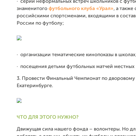
·
серии неформальных встреч школьников с фут
знаменитого
футбольного клуба «Урал»
, а также
российскими спортсменами, входящими в соста
России по футболу;
·
организации тематические кинопоказы в школах
·
посещения детьми футбольных матчей местных 
3. Провести Финальный Чемпионат по дворовому
Екатеринбурге.
ЧТО ДЛЯ ЭТОГО НУЖНО?
Движущая сила нашего фонда – волонтеры. Но для