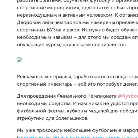
работать с детьми, обучать их футболу и организ
спортивные мероприятия, недостаточно быть пр
неравнодушным и активным человеком. К органи
Дворовой лиги чемпионов мы намерены привлечь
спортивных ВУЗов и школ. Их нужно будет обучит
необходимым навыкам – для этого мы создаем с
обучающие курсы, привлекаем специалистов.
Рекламные материалы, заработная плата педагога
спортивный инвентарь – всё это потребует денег.
Для проведения Финального Чемпионата
#Футбо
необходимы средства. И нам никак не удастся пр
футбольной формы, кубков и медалей для победи
атрибутики для болельщиков.
Мы уже проводили небольшие футбольные мероп