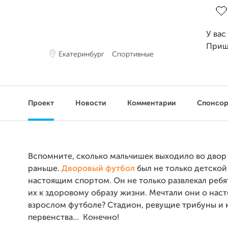
У вас
Приш
Екатеринбург
Спортивные
Проект
Новости
Комментарии
Спонсо
Вспомните, сколько мальчишек выходило во двор
раньше.
Дворовый футбол
был не только детской
настоящим спортом. Он не только развлекал ребят
их к здоровому образу жизни. Мечтали они о нас
взрослом футболе? Стадион, ревущие трибуны и 
первенства… Конечно!