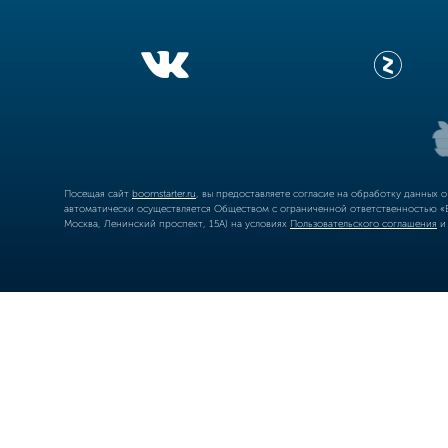
Посещая сайт
boomstarter.ru
, вы предоставляете согласие на обработку данных 
автоматически осуществляется Обществом с ограниченной ответственностью «Б
Москва, Ленинский проспект, 15А) на условиях
Пользовательского соглашения