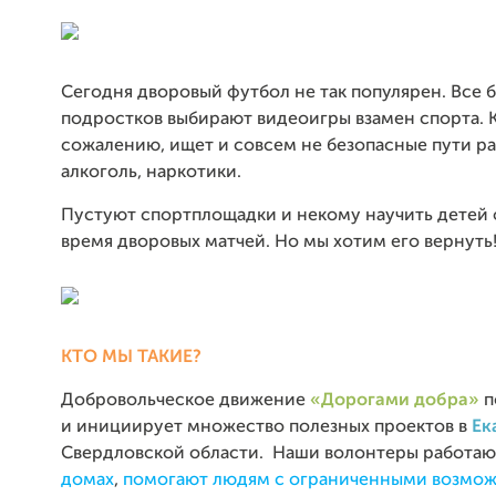
Сегодня дворовый футбол не так популярен. Все 
подростков выбирают видеоигры взамен спорта. К
сожалению, ищет и совсем не безопасные пути ра
алкоголь, наркотики.
Пустуют спортплощадки и некому научить детей 
время дворовых матчей. Но мы хотим его вернуть
КТО МЫ ТАКИЕ?
Добровольческое движение
«Дорогами добра»
п
и инициирует множество полезных проектов в
Ек
Свердловской области. Наши волонтеры работаю
домах
,
помогают людям с ограниченными возмо