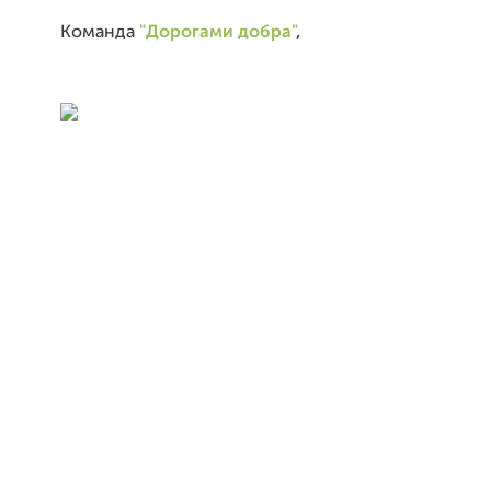
Команда
"Дорогами добра"
,