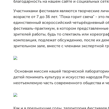
благодарность на нашем сайте и социальных сетя
Участниками фестиваля являются творческие личн
возрасте от 7 до 36 лет. "Пока горит свеча" - это 
единственный всероссийский четырёхдневный 
фестиваль-практикум, в котором представленные 
зрителей работы, будь то спектакль или хореогра
композиция, подлежат обсуждению, после их де
зрительном зале, вместе с членами экспертной г
Основная миссия нашей творческой лаборатории
детей понимать культуру и искусство народов Ро
неотъемлемую часть современного общества и че
Как и в предыдущие годы, территория фестиваля 