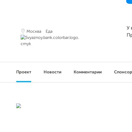
У 
Москва
Еда
П
Проект
Новости
Комментарии
Спонсо