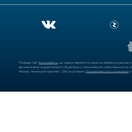
Посещая сайт
boomstarter.ru
, вы предоставляете согласие на обработку данных 
автоматически осуществляется Обществом с ограниченной ответственностью «Б
Москва, Ленинский проспект, 15А) на условиях
Пользовательского соглашения