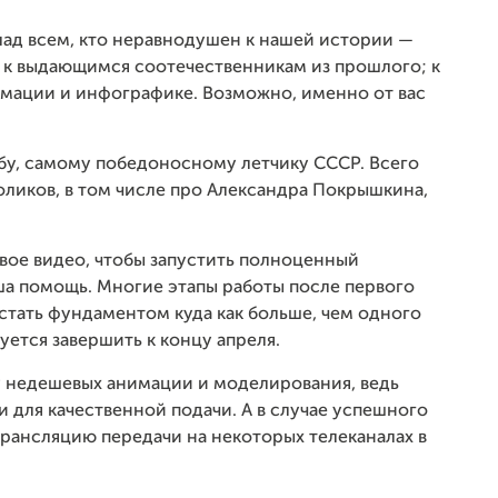
лад всем, кто неравнодушен к нашей истории —
; к выдающимся соотечественникам из прошлого; к
имации и инфографике. Возможно, именно от вас
у, самому победоносному летчику СССР. Всего
оликов, в том числе про Александра Покрышкина,
вое видео, чтобы запустить полноценный
ша помощь. Многие этапы работы после первого
т стать фундаментом куда как больше, чем одного
уется завершить к концу апреля.
у недешевых анимации и моделирования, ведь
 и для качественной подачи. А в случае успешного
трансляцию передачи на некоторых телеканалах в