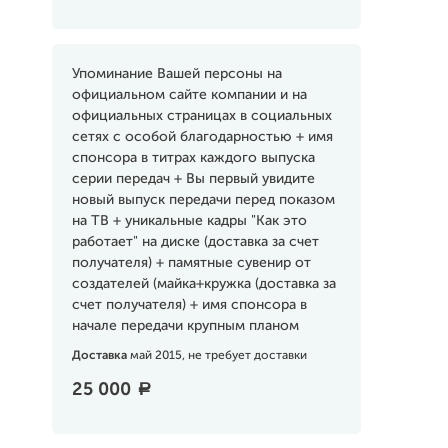
Упоминание Вашей персоны на
официальном сайте компании и на
официальных страницах в социальных
сетях с особой благодарностью + имя
спонсора в титрах каждого выпуска
серии передач + Вы первый увидите
новый выпуск передачи перед показом
на ТВ + уникальные кадры "Как это
работает" на диске (доставка за счет
получателя) + памятные сувенир от
создателей (майка+кружка (доставка за
счет получателя) + имя спонсора в
начале передачи крупным планом
Доставка
май 2015, не требует доставки
25 000
a