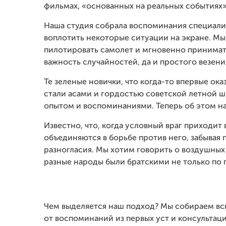
фильмах, «основанных на реальных событиях»
Наша студия собрала воспоминания специали
воплотить некоторые ситуации на экране. Мы 
пилотировать самолет и мгновенно принимат
важность случайностей, да и простого везени
Те зеленые новички, что когда-то впервые ока
стали асами и гордостью советской летной ш
опытом и воспоминаниями. Теперь об этом на
Известно, что, когда условный враг приходит в
объединяются в борьбе против него, забывая 
разногласия. Мы хотим говорить о воздушных 
разные народы были братскими не только по п
Чем выделяется наш подход? Мы собираем в
от воспоминаний из первых уст и консультац