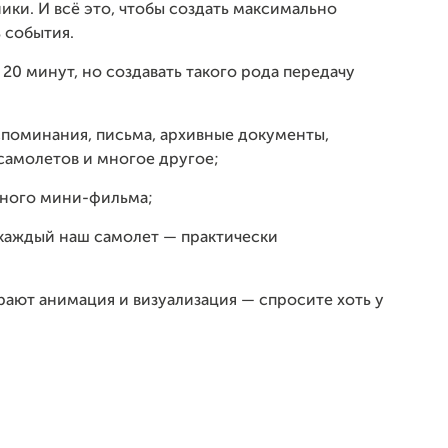
ики. И всё это, чтобы создать максимально
 события.
20 минут, но создавать такого рода передачу
поминания, письма, архивные документы,
 самолетов и многое другое;
ьного мини-фильма;
каждый наш самолет — практически
рают анимация и визуализация — спросите хоть у