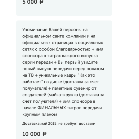
5 000
a
Упоминание Вашей персоны на
официальном сайте компании и на
официальных страницах в социальных
сетях с особой благодарностью + имя
спонсора в титрах каждого выпуска
серии передач + Вы первый увидите
новый выпуск передачи перед показом
на ТВ + уникальные кадры "Как это
работает" на диске (доставка за счет
получателя) + памятные сувенир от
создателей (майка+кружка (доставка за
счет получателя) + имя спонсора в
начале ФИНАЛЬНЫХ титров передачи
крупным планом
Доставка
май 2015, не требует доставки
10 000
a