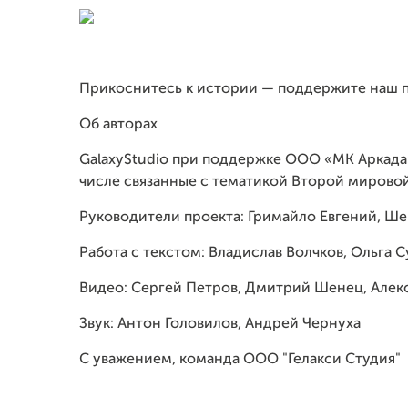
Прикоснитесь к истории — поддержите наш п
Об авторах
GalaxyStudio при поддержке ООО «МК Аркада»
числе связанные с тематикой Второй мирово
Руководители проекта: Гримайло Евгений, Ш
Работа с текстом: Владислав Волчков, Ольга 
Видео: Сергей Петров, Дмитрий Шенец, Алек
Звук: Антон Головилов, Андрей Чернуха
С уважением, команда ООО "Гелакси Студия"