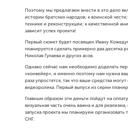
Поэтому мы предлагаем внести в это дело вк
истории братских народов; к воинской чести
технике и реконструкции; к качественной ан
зависит успех проекта!
Первый сюжет будет посвящен Ивану Кожедуб
планируется сделать примерно два десятка р
Николая Гулаева и других асов.
Однако сейчас нам необходимо доделать пер
«конвейер», и именно поэтому нам нужна ва
раза упростятся, так что ваши средства могу
видеоролика. Первый выпуск из серии планир
Главным образом эти деньги пойдут на оплат
визуальная часть очень важна и для реализма,
запуска проекта мы планируем организовать 
СНГ.