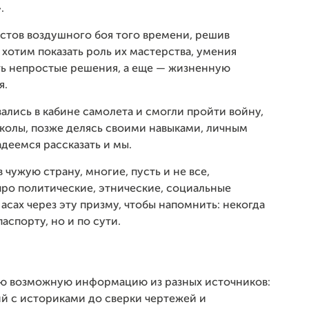
.
стов воздушного боя того времени, решив
хотим показать роль их мастерства, умения
ь непростые решения, а еще — жизненную
я.
зались в кабине самолета и смогли пройти войну,
колы, позже делясь своими навыками, личным
деемся рассказать и мы.
 чужую страну, многие, пусть и не все,
про политические, этнические, социальные
асах через эту призму, чтобы напомнить: некогда
аспорту, но и по сути.
сю возможную информацию из разных источников:
ий с историками до сверки чертежей и