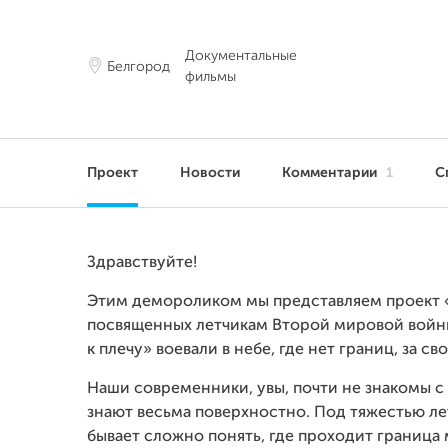
Документальные
Белгород
фильмы
Проект
Новости
Комментарии
1
С
Здравствуйте!
Этим демороликом мы представляем проект 
посвященных летчикам Второй мировой войны
к плечу» воевали в небе, где нет границ, за с
Наши современники, увы, почти не знакомы с
знают весьма поверхностно. Под тяжестью лет
бывает сложно понять, где проходит граница