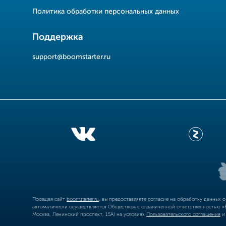
Политика обработки персональных данных
Поддержка
support@boomstarter.ru
Посещая сайт
boomstarter.ru
, вы предоставляете согласие на обработку данных 
автоматически осуществляется Обществом с ограниченной ответственностью «Б
Москва, Ленинский проспект, 15А) на условиях
Пользовательского соглашения