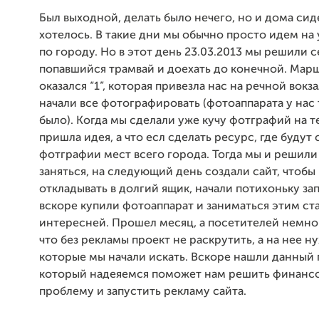
Был выходной, делать было нечего, но и дома сид
хотелось. В такие дни мы обычно просто идем на 
по городу. Но в этот день 23.03.2013 мы решили с
попавшийся трамвай и доехать до конечной. Мар
оказался “1”, которая привезла нас на речной вокза
начали все фотографировать (фотоаппарата у нас 
было). Когда мы сделали уже кучу фотграфий на т
пришла идея, а что есл сделать ресурс, где будут
фотграфии мест всего города. Тогда мы и решили
заняться, на следующий день создали сайт, чтобы
откладывать в долгий ящик, начали потихоньку зап
вскоре купили фотоаппарат и заниматься этим ст
интересней. Прошел месяц, а посетителей немно
что без рекламы проект не раскрутить, а на нее н
которые мы начали искать. Вскоре нашли данный 
который надеяемся поможет нам решить финанс
проблему и запустить рекламу сайта.