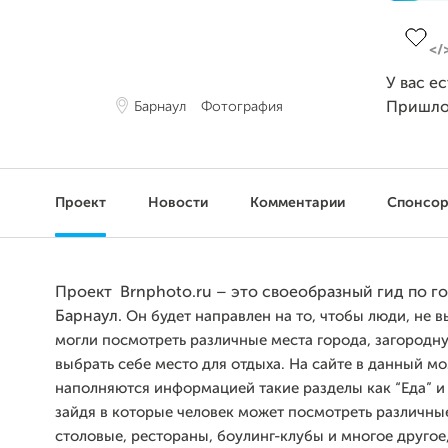
Завер
У вас е
Барнаул
Фотография
Пришло
Проект
Новости
Комментарии
Спонсо
Проект Brnphoto.ru – это своеобразный гид по г
Барнаул.
Он будет направлен на то, чтобы люди, не в
могли посмотреть различные места города, загородн
выбрать себе место для отдыха. На сайте в данный м
наполняются информацией такие разделы как “Еда” и 
зайдя в которые человек может посмотреть различны
столовые, рестораны, боулинг-клубы и многое другое