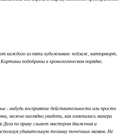
от каждого из пяти художников: пейзаж, натюрморт,
Картины подобраны в хронологическом порядке.
ье - нибудь восприятие действительности или просто
ки, можно наглядно увидеть, как изменилась манера
ар Дега по праву слывет мастером движения и
 используя удивительную технику точечных
мазков.
Не