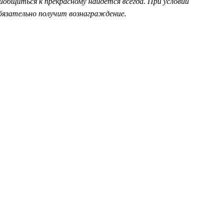
иобщиться к прекрасному найдется всегда. При условии
язательно получит вознаграждение.