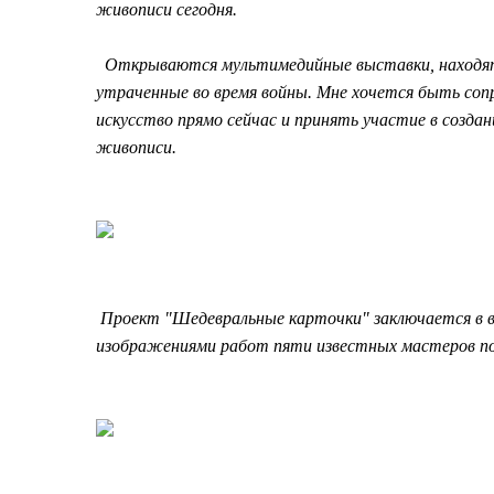
живописи сегодня.
Открываются мультимедийные выставки, находятс
утраченные во время войны. Мне хочется быть соп
искусство прямо сейчас и принять участие в созд
живописи.
Проект "Шедевральные карточки" заключается в в
изображениями работ пяти известных мастеров пос