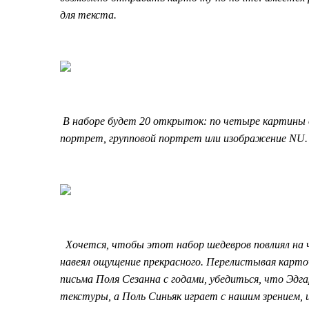
для текста.
В наборе будет 20 открыток: по четыре картины 
портрет, групповой портрет или изображение NU. 
Хочется, чтобы этот набор шедевров повлиял на ч
навеял ощущение прекрасного. Перелистывая карточ
письма Поля Сезанна с годами, убедиться, что Эдг
текстуры,
а Поль Синьяк играет с нашим зрением,