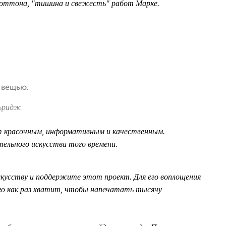
лоттона, "тишина и свежесть" работ Марке.
 вещью.
идж
 красочным, информативным и качественным.
тельного искусства того времени.
кусству и поддержите этот проект. Для его воплощения
го как раз хватит, чтобы напечатать тысячу