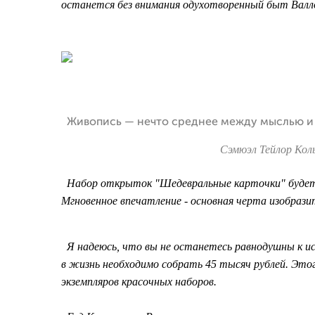
останется без внимания одухотворенный быт Вал
Живопись — нечто среднее между мыслью и
Сэмюэл Тейлор Кольр
Набор открыток "Шедевральные карточки" будет
Мгновенное впечатление - основная черта изобрази
Я надеюсь, что вы не останетесь равнодушны к ис
в жизнь необходимо собрать 45 тысяч рублей. Это
экземпляров красочных наборов.