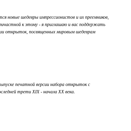
я новые шедевры импрессионистов и их преемников,
ричастной к этому - я приглашаю и вас поддержать
ании открыток, посвященных мировым шедеврам
ыпуске печатной версии набора открыток с
ледней трети XIX - начала XX века.