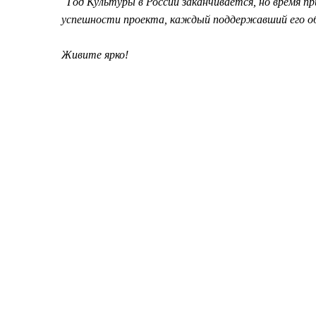
Год Культуры в России заканчивается, но время пр
успешности проекта, каждый поддержавший его об
Живите ярко!