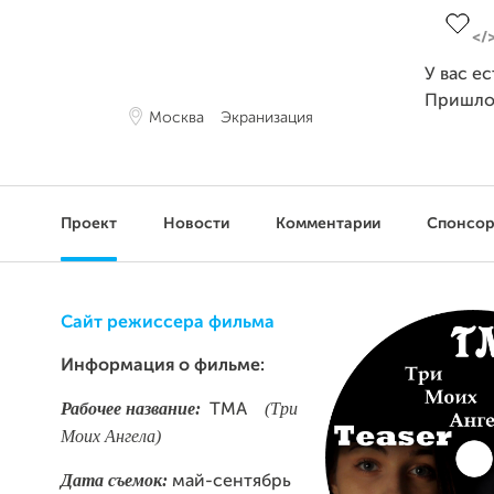
У вас е
Пришло
Москва
Экранизация
Проект
Новости
Комментарии
Спонсо
Сайт режиссера фильма
Информация о фильме:
Рабочее название:
(Три
ТМА
Моих Ангела)
Дата съемок:
май-сентябрь