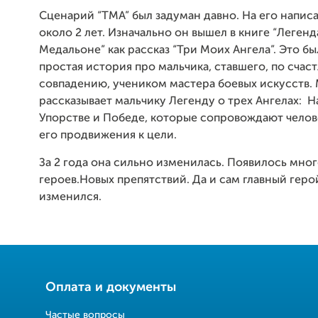
Сценарий “ТМА” был задуман давно. На его напис
около 2 лет. Изначально он вышел в книге “Легенд
Медальоне” как рассказ “Три Моих Ангела”. Это б
простая история про мальчика, ставшего, по счас
совпадению, учеником мастера боевых искусств.
рассказывает мальчику Легенду о трех Ангелах: 
Упорстве и Победе, которые сопровождают челов
его продвижения к цели.
За 2 года она сильно изменилась. Появилось мно
героев.Новых препятствий. Да и сам главный геро
изменился.
Оплата и документы
Частые вопросы