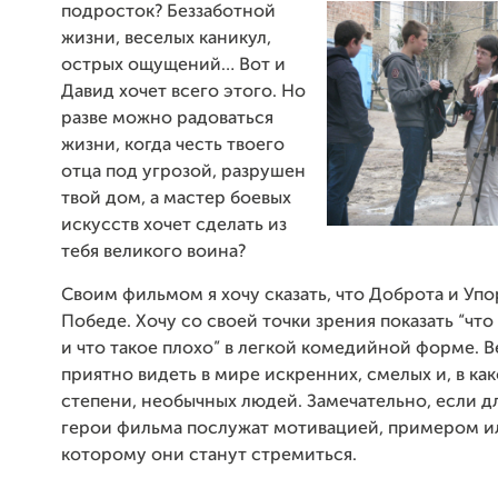
подросток? Беззаботной
жизни, веселых каникул,
острых ощущений… Вот и
Давид хочет всего этого. Но
разве можно радоваться
жизни, когда честь твоего
отца под угрозой, разрушен
твой дом, а мастер боевых
искусств хочет сделать из
тебя великого воина?
Своим фильмом я хочу сказать, что Доброта и Упо
Победе. Хочу со своей точки зрения показать “что
и что такое плохо” в легкой комедийной форме. В
приятно видеть в мире искренних, смелых и, в ка
степени, необычных людей. Замечательно, если д
герои фильма послужат мотивацией, примером и
которому они станут стремиться.