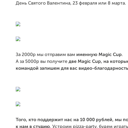
День Святого Валентина, 23 февраля или 8 марта.
За 2000р мы отправим вам
именную Magic Cup
.
А за 5000р вы получите
две Magic Cup, на которы
командой запишем для вас видео-благодарност
Того, кто поддержит нас на 10 000 рублей, мы п
к нам в
студию
. Устроим pizza-party, будем играть