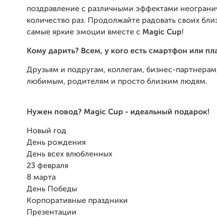
поздравление с различными эффектами неогран
количество раз. Продолжайте радовать своих бли
самые яркие эмоции вместе с
Magic Cup
!
Кому дарить? Всем, у кого есть смартфон или пл
Друзьям и подругам, к
оллегам, би
знес-партнерам,
л
юбимым, р
одителям и просто близким людям.
Нужен повод?
Magic Cup - идеальный подарок!
Новый год
День рождения
День всех влюбленных
23 февраля
8 марта
День Победы
Корпоративные праздники
Презентации