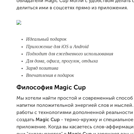
обладатели Magic Cup могли с удобством делать
делиться ими в соцсетях прямо из приложения.
Идеальный подарок
Приложение для
iOS и Android
Подходит для ежедневного использования
Для дома, офиса, прогулок, отдыха
Заряд позитива
Впечатления в подарок
Философия Magic Cup
Мы хотели найти простой и современный способ 
напитки положительной энергией слов и мыслей.
работы с технологиями дополненной реальности
создать
Magic Cup
- термо-кружку и специально
приложение. Когда вы касаетесь слов-аффирмаций