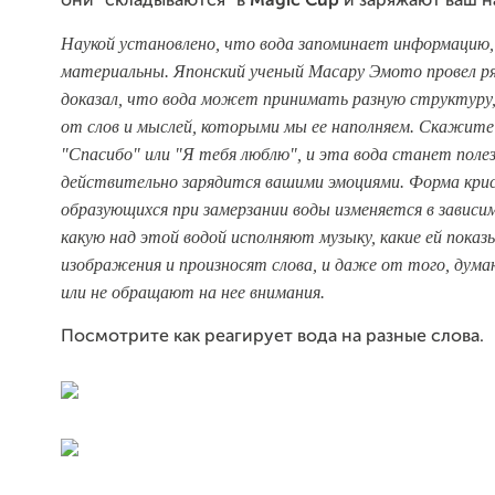
они "складываются" в
Magic Cup
и заряжают ваш н
Наукой установлено, что вода запоминает информацию, 
материальны. Японский ученый Масару Эмото провел ря
доказал, что вода может принимать разную структуру,
от слов и мыслей, которыми мы ее наполняем. Скажите
"Спасибо" или "Я тебя люблю", и эта вода станет полез
действительно зарядится вашими эмоциями. Форма крис
образующихся при замерзании воды изменяется в зависи
какую над этой водой исполняют музыку, какие ей пока
изображения и произносят слова, и даже от того, дума
или не обращают на нее внимания.
Посмотрите как реагирует вода на разные слова.