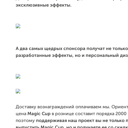
эксклюзивные эффекты.
А два самых щедрых спонсора получат не тольк
разработанные эффекты, но и персональный диз
Доставку вознаграждений оплачиваем мы. Ориен
цена
Magic Cup
в рознице составит порядка 2000 
поэтому
поддерживая наш проект вы не только 
выпустить Magic Cup, но и получаете ее со скидк