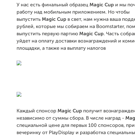
У нас есть финальный образец
Magic Cup
и мы поч
работу над мобильным приложением. Но чтобы
выпустить
Magic Cup
в свет, нам нужна ваша подд
рублей, которые мы собираем на Boomstarter, по
выпустить первую партию
Magic Cup
. Часть собр
уйдет на оплату доставки вознаграждений и ком
площадки, а также на выплату налогов
Каждый спонсор
Magic Cup
получит вознагражде
независимо от суммы сбора. В числе наград -
Mag
специальной цене для первых 100 спонсоров, пр
вечеринку от PlayDisplay и разработка специальн