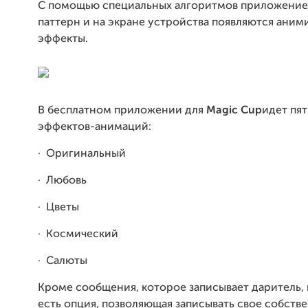
С помощью специальных алгоритмов приложение
паттерн и на экране устройства появляются ани
эффекты.
В бесплатном приложении для
Magic Cup
идет пят
эффектов-анимаций:
·
Оригинальный
·
Любовь
·
Цветы
·
Космический
·
Салюты
Кроме сообщения, которое записывает даритель,
есть опция, позволяющая записывать свое собств