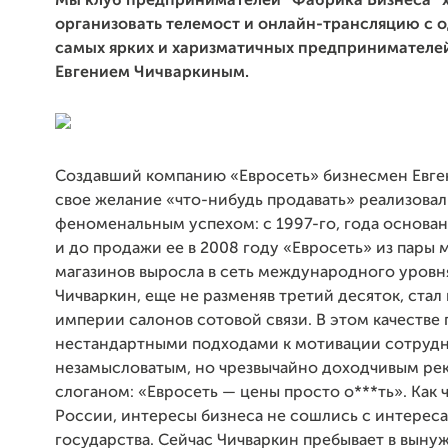
Мы клуб предпринимателей “Фабрика Бизнеса” 
организовать телемост и онлайн-трансляцию с 
самых ярких и харизматичных предпринимателе
Евгением Чичваркиным.
Создавший компанию «Евросеть» бизнесмен Евге
свое желание «что-нибудь продавать» реализовал
феноменальным успехом: с 1997-го, года основа
и до продажи ее в 2008 году «Евросеть» из пары 
магазинов выросла в сеть международного уровня
Чичваркин, еще не разменяв третий десяток, стал
империи салонов сотовой связи. В этом качестве
нестандартными подходами к мотивации сотрудн
незамысловатым, но чрезвычайно доходчивым р
слоганом: «Евросеть — цены просто о***ть». Как ч
России, интересы бизнеса не сошлись с интерес
государства. Сейчас Чичваркин пребывает в вын