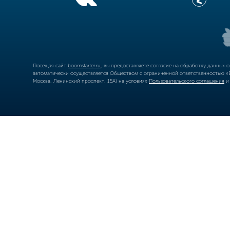
Посещая сайт
boomstarter.ru
, вы предоставляете согласие на обработку данных 
автоматически осуществляется Обществом с ограниченной ответственностью «Б
Москва, Ленинский проспект, 15А) на условиях
Пользовательского соглашения