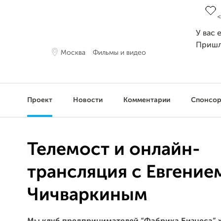
У вас 
Пришл
Москва
Фильмы и видео
Проект
Новости
Комментарии
Спонсо
Телемост и онлайн-
трансляция с Евгение
Чичваркиным