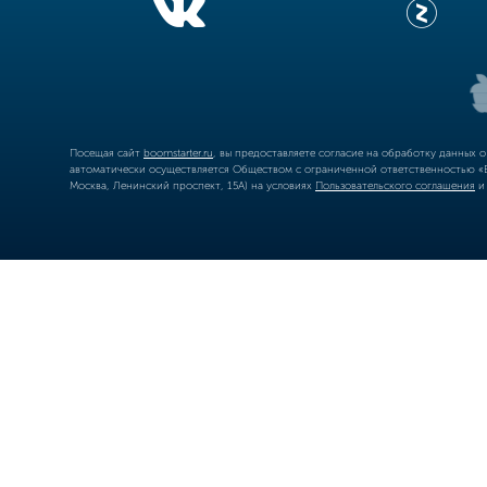
Посещая сайт
boomstarter.ru
, вы предоставляете согласие на обработку данных 
автоматически осуществляется Обществом с ограниченной ответственностью «Б
Москва, Ленинский проспект, 15А) на условиях
Пользовательского соглашения