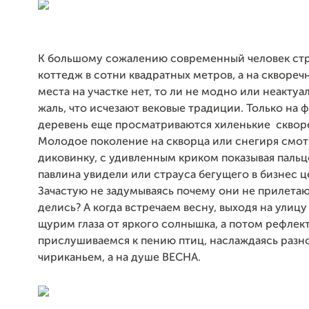
К большому сожалению современный человек стр
коттедж в сотни квадратных метров, а на сквореч
места на участке нет, то ли не модно или неактуа
жаль, что исчезают вековые традиции. Только на 
деревень еще просматриваются хиленькие сквор
Молодое поколение на скворца или снегиря смотр
диковинку, с удивленным криком показывая пальц
павлина увидели или страуса бегущего в бизнес ц
Зачастую не задумываясь почему они не прилетаю
делись? А когда встречаем весну, выходя на улицу
щурим глаза от яркого солнышка, а потом рефлек
прислушиваемся к пению птиц, наслаждаясь раз
чириканьем, а на душе ВЕСНА.