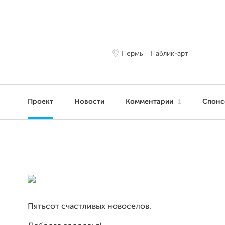
Пермь
Паблик-арт
Проект
Новости
Комментарии
1
Спон
Пятьсот счастливых новоселов.