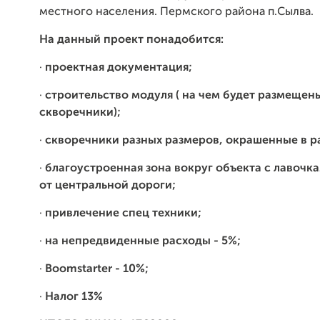
местного населения. Пермского района п.Сылва.
На данный проект понадобится:
·
проектная документация;
·
строительство модуля ( на чем будет размещен
скворечники);
·
скворечники разных размеров, окрашенные в р
·
благоустроенная зона вокруг объекта с лавочка
от центральной дороги;
·
привлечение спец техники;
·
на непредвиденные расходы - 5%;
·
Boomstarter
-
10%
;
·
Налог 13
%