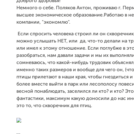
Доброго здоровья!
Немного о себе. Поляков Антон, проживаю г. Пер
высшее экономическое образование.Работаю в н
компании, "экономлю".
Если спросить человека строил ли он скворечник
можно услышать НЕТ, или да, что-то делали на тр
или имел к этому отношение. Если поглубже в эт
разобраться, нам давали задачи и мы их выполняли
сомневаюсь, что какой-нибудь трудовик объяснял
именно таких размеров и вообще для чего он, (чт
птицы прилетают в наши края, чтобы гнездиться и т
более вместе выйти в парк или лесополосу повеси
весной понаблюдать, заселился ли кто? и кто? Это
фантастики, максимум какую доносили до нас и
это то, что скворечник для птиц.