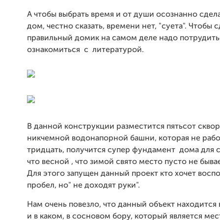
А чтобы выбрать время и от души осознанно сдел
дом, честно сказать, времени нет, "суета". Чтобы 
правильный домик на самом деле надо потрудить
ознакомиться с литературой.
В данной конструкции разместится пятьсот сквор
никчемной водонапорной башни, которая не рабо
тридцать, получится супер фундамент дома для 
что весной , что зимой свято место пусто не бывае
Для этого запущен данный проект кто хочет восп
пробел, но" не доходят руки".
Нам очень повезло, что данный объект находится в
и в каком, в сосновом бору, который является ме